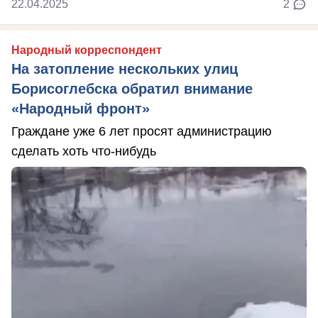
22.04.2025
2
Народный корреспондент
На затопление нескольких улиц
Борисоглебска обратил внимание
«Народный фронт»
Граждане уже 6 лет просят администрацию
сделать хоть что-нибудь