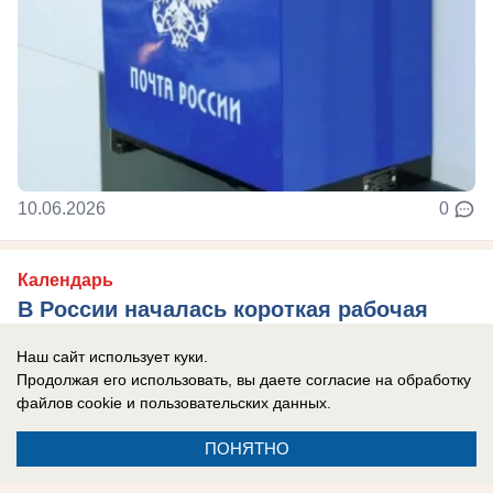
10.06.2026
0
Календарь
В России началась короткая рабочая
неделя
Наш сайт использует куки.
И за ней последуют трехдневные выходные
Продолжая его использовать, вы даете согласие на обработку
файлов cookie
и пользовательских данных.
ПОНЯТНО