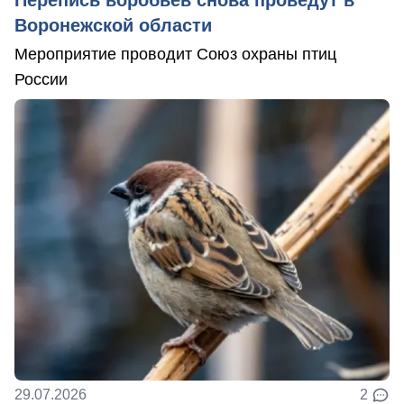
Перепись воробьев снова проведут в
Воронежской области
Мероприятие проводит Союз охраны птиц
России
29.07.2026
2