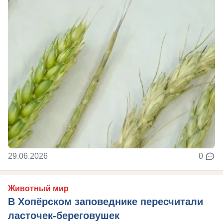
29.06.2026
0
Животный мир
В Хопёрском заповеднике пересчитали
ласточек-береговушек