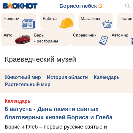
Борисоглебск
Новости
Работа
Магазины
Гости
Авто
Бары
Справочник
Автомир
- рестораны
Краеведческий музей
Животный мир
История области
Календарь
Растительный мир
Календарь
6 августа - День памяти святых
благоверных князей Бориса и Глеба
Борис и Глеб – первые русские святые и