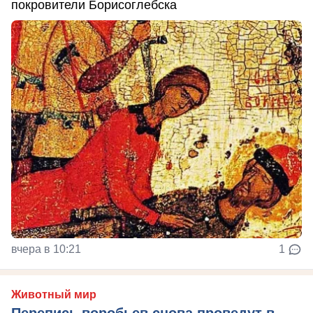
покровители Борисоглебска
вчера в 10:21
1
Животный мир