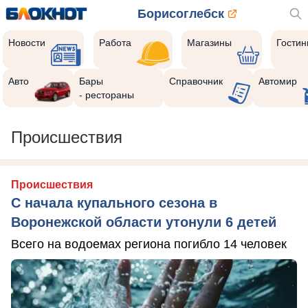
Борисоглебск
Новости
Работа
Магазины
Гости
Авто
Бары
Справочник
Автомир
- рестораны
Происшествия
Происшествия
С начала купального сезона в
Воронежской области утонули 6 детей
Всего на водоемах региона погибло 14 человек