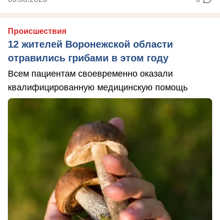
Происшествия
12 жителей Воронежской области
отравились грибами в этом году
Всем пациентам своевременно оказали
квалифицированную медицинскую помощь