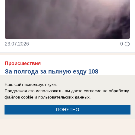
23.07.2026
0
Происшествия
За полгода за пьяную езду 108
водителей лишились автомобилей в
Наш сайт использует куки.
Воронежской области
Продолжая его использовать, вы даете согласие на обработку
файлов cookie
и пользовательских данных.
И не только автомобилей
ПОНЯТНО