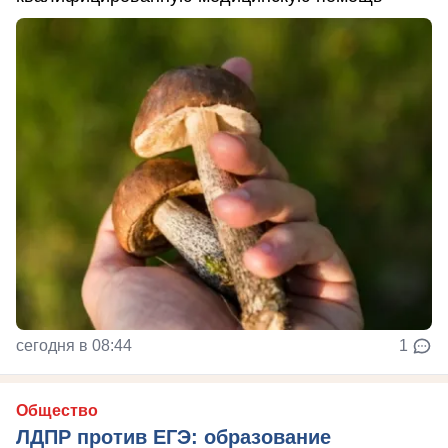
сегодня в 08:44
1
Общество
ЛДПР против ЕГЭ: образование