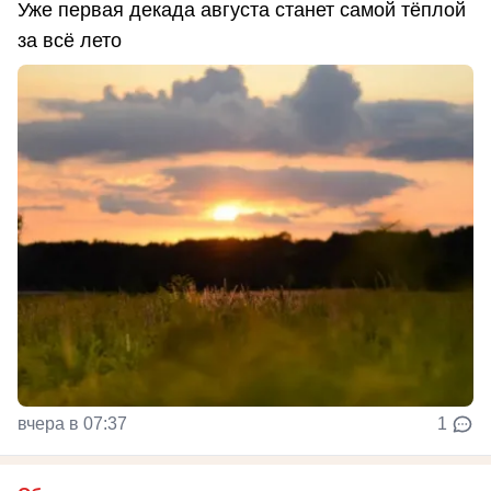
Уже первая декада августа станет самой тёплой
за всё лето
вчера в 07:37
1