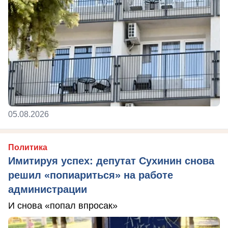
05.08.2026
Политика
Имитируя успех: депутат Сухинин снова
решил «попиариться» на работе
администрации
И снова «попал впросак»