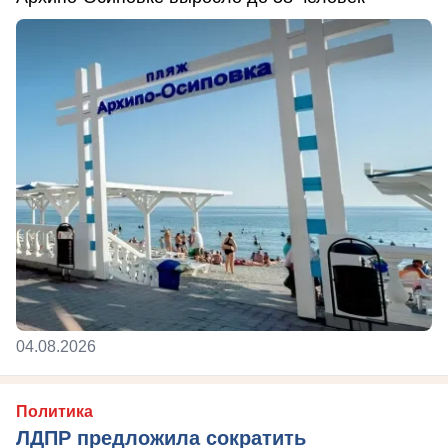
04.08.2026
Политика
ЛДПР предложила сократить