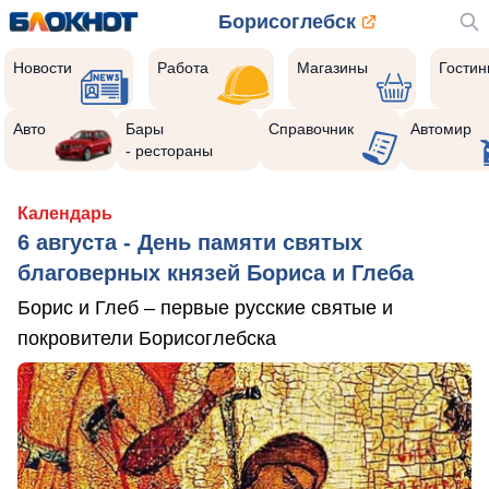
Борисоглебск
Новости
Работа
Магазины
Гости
Авто
Бары
Справочник
Автомир
- рестораны
Календарь
6 августа - День памяти святых
благоверных князей Бориса и Глеба
Борис и Глеб – первые русские святые и
покровители Борисоглебска