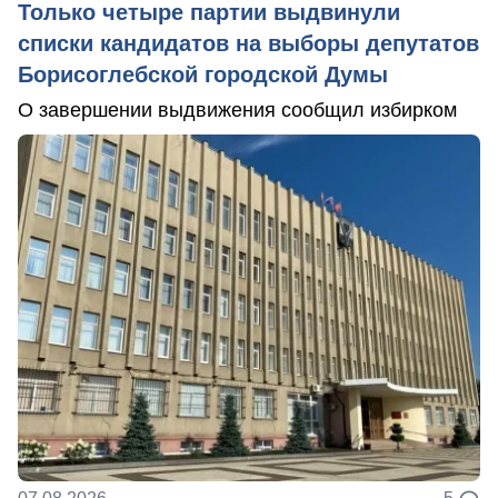
Только четыре партии выдвинули
списки кандидатов на выборы депутатов
Борисоглебской городской Думы
О завершении выдвижения сообщил избирком