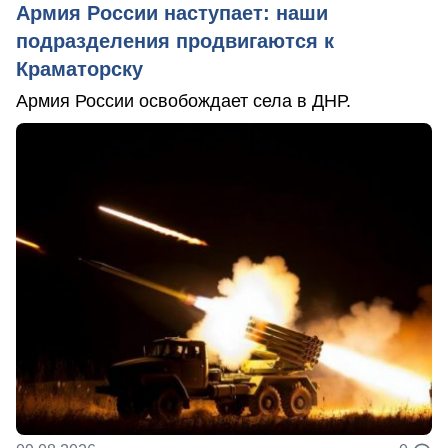
Армия России наступает: наши
подразделения продвигаются к
Краматорску
Армия России освобождает села в ДНР.