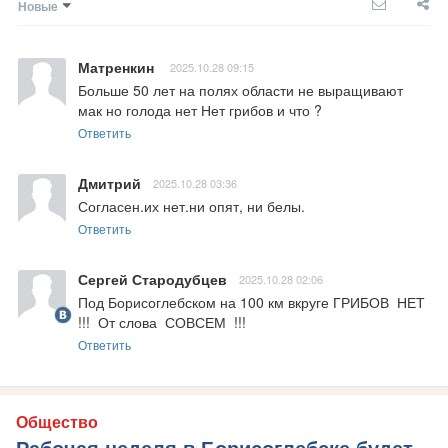
Новые
Матренкин
2025.10.28 09:15
Больше 50 лет на полях области не выращивают 
мак но голода нет Нет грибов и что ?
Ответить
Дмитрий
2025.10.28 03:36
Согласен.их нет.ни опят, ни белы.
Ответить
Сергей Стародубцев
2025.10.28 02:06
Под Борисоглебском на 100 км вкруге ГРИБОВ  НЕТ   
!!!  От слова  СОВСЕМ  !!!
Ответить
Общество