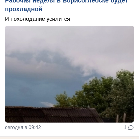
Рабочая неделя в Борисоглебске будет
прохладной
И похолодание усилится
сегодня в 09:42
1