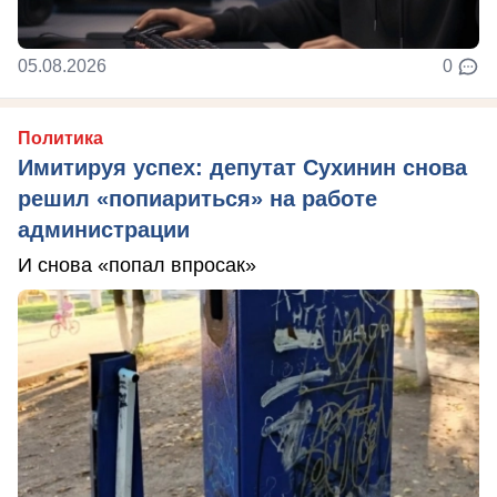
05.08.2026
0
Политика
Имитируя успех: депутат Сухинин снова
решил «попиариться» на работе
администрации
И снова «попал впросак»