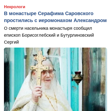
Некрологи
В монастыре Серафима Саровского
простились с иеромонахом Александром
О смерти насельника монастыря сообщил
епископ Борисоглебский и Бутурлиновский
Сергий