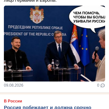
лицо Германии и Европы.
09.08.2026
0
В России
Россия побеждает и должна срочно