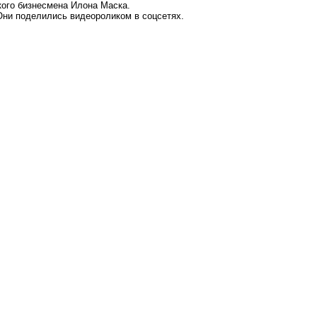
кого бизнесмена Илона Маска.
Они поделились видеороликом в соцсетях.