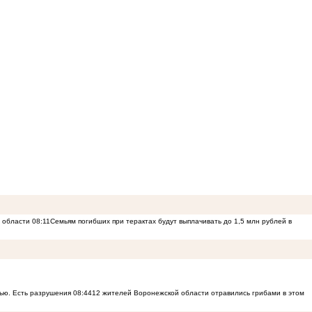
й области
08:11
Семьям погибших при терактах будут выплачивать до 1,5 млн рублей в
ью. Есть разрушения
08:44
12 жителей Воронежской области отравились грибами в этом