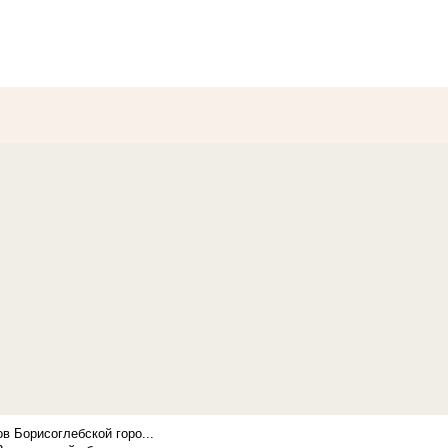
в Борисоглебской горо...