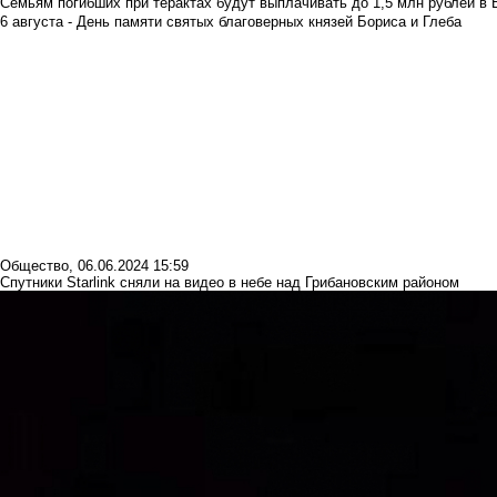
Семьям погибших при терактах будут выплачивать до 1,5 млн рублей в 
6 августа - День памяти святых благоверных князей Бориса и Глеба
Общество
,
06.06.2024 15:59
Спутники Starlink сняли на видео в небе над Грибановским районом