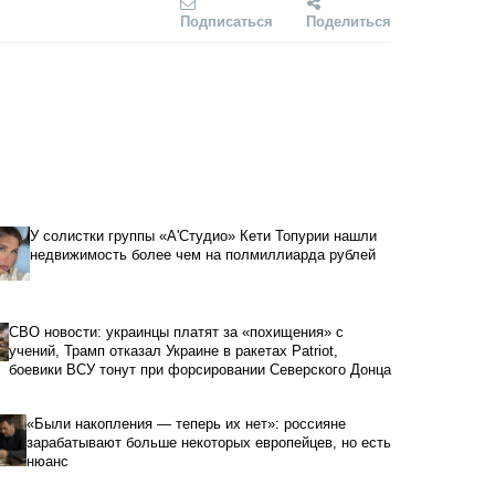
Подписаться
Поделиться
У солистки группы «А'Студио» Кети Топурии нашли
недвижимость более чем на полмиллиарда рублей
СВО новости: украинцы платят за «похищения» с
учений, Трамп отказал Украине в ракетах Patriot,
боевики ВСУ тонут при форсировании Северского Донца
«Были накопления — теперь их нет»: россияне
зарабатывают больше некоторых европейцев, но есть
нюанс