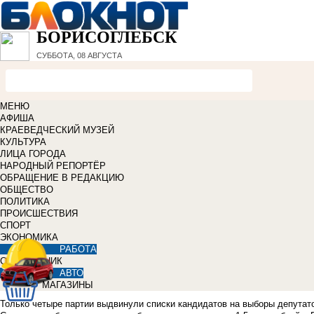
БОРИСОГЛЕБСК
СУББОТА, 08 АВГУСТА
МЕНЮ
АФИША
КРАЕВЕДЧЕСКИЙ МУЗЕЙ
КУЛЬТУРА
ЛИЦА ГОРОДА
НАРОДНЫЙ РЕПОРТЁР
ОБРАЩЕНИЕ В РЕДАКЦИЮ
ОБЩЕСТВО
ПОЛИТИКА
ПРОИСШЕСТВИЯ
СПОРТ
ЭКОНОМИКА
РАБОТА
СПРАВОЧНИК
АВТО
МАГАЗИНЫ
Только четыре партии выдвинули списки кандидатов на выборы депутато