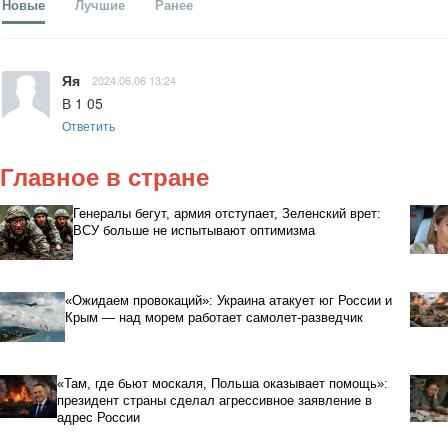
Новые
Лучшие
Ранее
Яя
2024.06.06 13:24
В 1 05
Ответить
Главное в стране
Генералы бегут, армия отступает, Зеленский врет:
ВСУ больше не испытывают оптимизма
«Ожидаем провокаций»: Украина атакует юг России и
Крым — над морем работает самолет-разведчик
«Там, где бьют москаля, Польша оказывает помощь»:
президент страны сделал агрессивное заявление в
адрес России