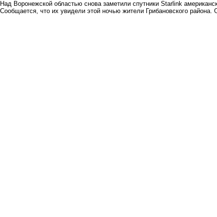
Над Воронежской областью снова заметили спутники Starlink американс
Сообщается, что их увидели этой ночью жители Грибановского района. 