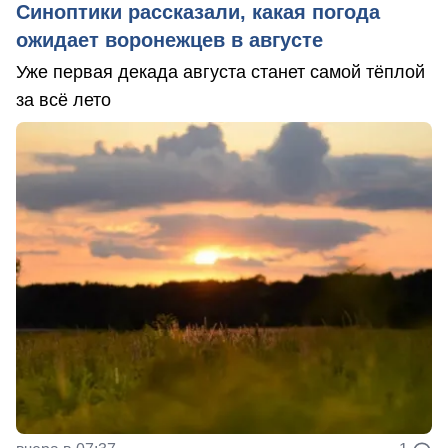
Синоптики рассказали, какая погода
ожидает воронежцев в августе
Уже первая декада августа станет самой тёплой
за всё лето