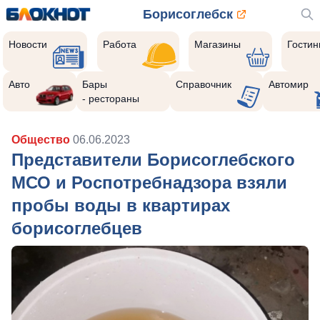
Борисоглебск
Новости
Работа
Магазины
Гости
Авто
Бары
Справочник
Автомир
- рестораны
Общество
06.06.2023
Представители Борисоглебского
МСО и Роспотребнадзора взяли
пробы воды в квартирах
борисоглебцев