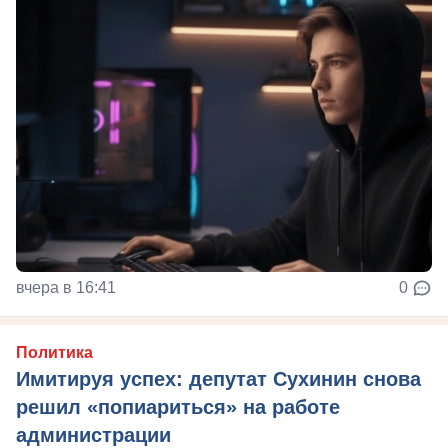
вчера в 16:41
0
Политика
Имитируя успех: депутат Сухинин снова
решил «попиариться» на работе
администрации