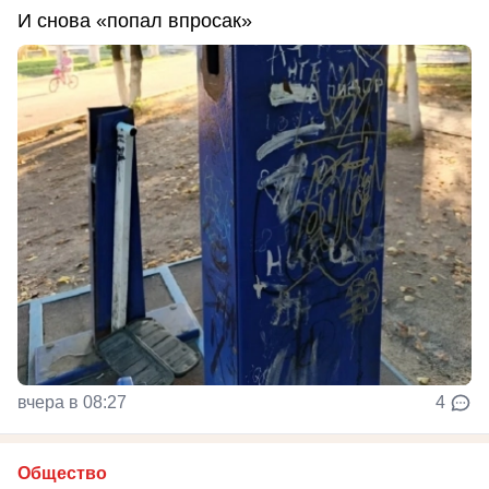
И снова «попал впросак»
вчера в 08:27
4
Общество