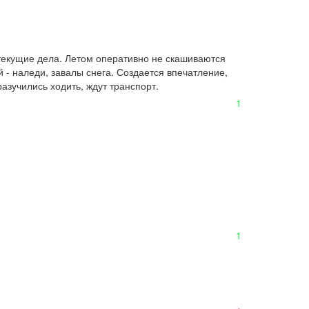
текущие дела. Летом оперативно не скашиваются  
 наледи, завалы снега. Создается впечатление, 
азучились ходить, ждут транспорт.
1
1