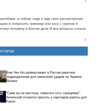
-1
жалобами .а сейчас сиди и жди свое рассмотрение 
цию и попросить триммер или косу с серпом я 
тому человеку в благом деле И все вопросы отпали 
-1
НТАРИИ
Ким Чен Ын развертывает в России ракетное
подразделение для нанесения ударов по Украине -
Reuters
"Сами вы не местные, помогите хоть санкциями":
Зеленский отчаялся просить у партнеров ракеты для
Patriot