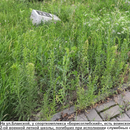
На ул.Бланской, у спорткомплекса «Борисоглебский», есть воинско
2-ой военной летной школы, погибших при исполнении служебных о