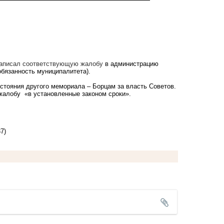
 написал соответствующую жалобу
в администрацию
бязанность муниципалитета).
остояния другого мемориала – Борцам за власть Советов.
 жалобу «в установленные законом сроки».
7)