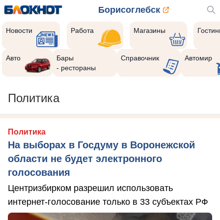
Борисоглебск
Новости
Работа
Магазины
Гости
Авто
Бары
Справочник
Автомир
- рестораны
Политика
Политика
На выборах в Госдуму в Воронежской
области не будет электронного
голосования
Центризбирком разрешил использовать
интернет-голосование только в 33 субъектах РФ