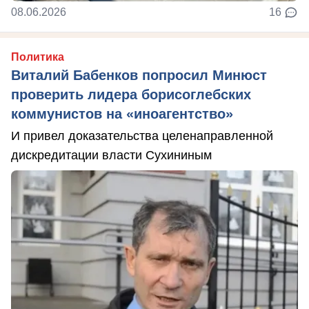
08.06.2026
16
Политика
Виталий Бабенков попросил Минюст
проверить лидера борисоглебских
коммунистов на «иноагентство»
И привел доказательства целенаправленной
дискредитации власти Сухининым