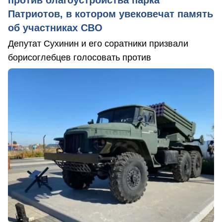
против благоустройства парка
Патриотов, в котором увековечат память
об участниках СВО
Депутат Сухинин и его соратники призвали
борисоглебцев голосовать против