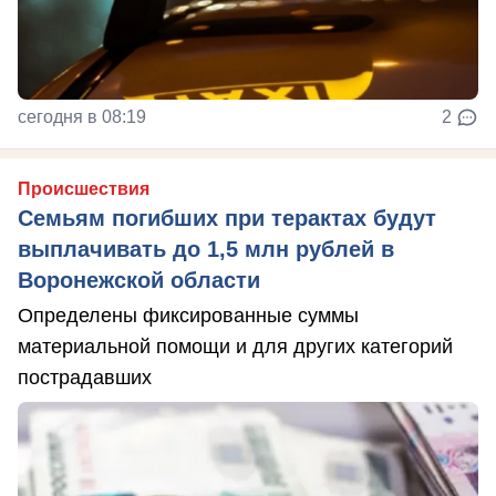
сегодня в 08:19
2
Происшествия
Семьям погибших при терактах будут
выплачивать до 1,5 млн рублей в
Воронежской области
Определены фиксированные суммы
материальной помощи и для других категорий
пострадавших