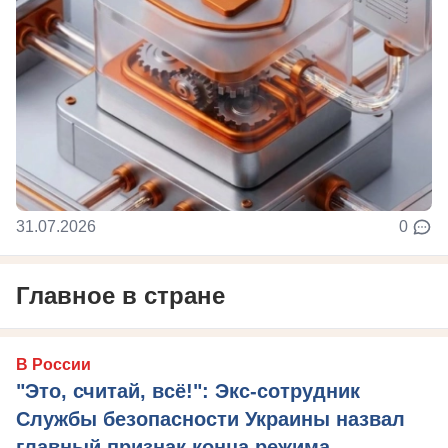
31.07.2026
0
Главное в стране
В России
"Это, считай, всё!": Экс-сотрудник
Службы безопасности Украины назвал
главный признак конца режима