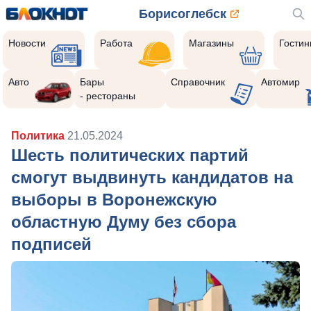
Борисоглебск
Новости
Работа
Магазины
Гости
Авто
Бары
Справочник
Автомир
- рестораны
Политика
21.05.2024
Шесть политических партий
смогут выдвинуть кандидатов на
выборы в Воронежскую
областную Думу без сбора
подписей