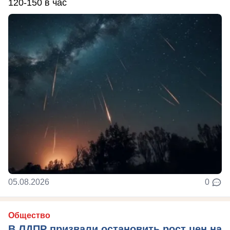
120-150 в час
05.08.2026
0
Общество
В ЛДПР призвали остановить рост цен на