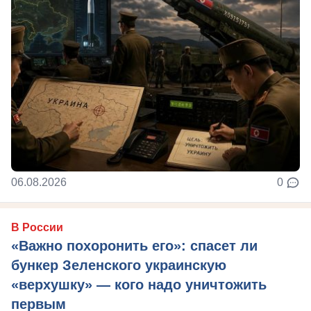
06.08.2026
0
В России
«Важно похоронить его»: спасет ли
бункер Зеленского украинскую
«верхушку» — кого надо уничтожить
первым