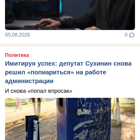
05.08.2026
0
Политика
Имитируя успех: депутат Сухинин снова
решил «попиариться» на работе
администрации
И снова «попал впросак»