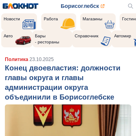
Борисоглебск
Новости
Работа
Магазины
Гости
Авто
Бары
Справочник
Автомир
- рестораны
Политика
23.10.2025
Конец двоевластия: должности
главы округа и главы
администрации округа
объединили в Борисоглебске