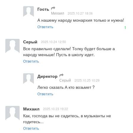
Гость
Михаил
2025.10.27 18:06
А нашему народу монархия только и нужна!
Ответить
1
Серый
2025.10.24 12:50
Все правильно сделали! Толку будет больше а 
народу меньше! Пусть в школу идет.
Ответить
Директор
Серый
2025.10.25 10:29
Легко сказать А кто возьмет ?
Ответить
Михаил
2025.10.23 19:22
Как, господа вы не садитесь, в музыканты не 
годитесь...
Ответить