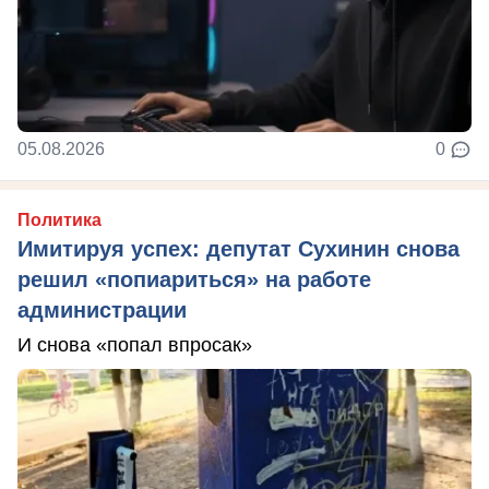
05.08.2026
0
Политика
Имитируя успех: депутат Сухинин снова
решил «попиариться» на работе
администрации
И снова «попал впросак»