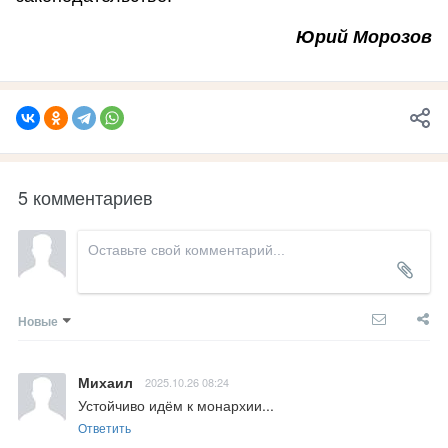
Юрий Морозов
5 комментариев
Новые
Михаил
2025.10.26 08:24
Устойчиво идём к монархии...
Ответить