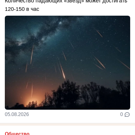
Количество падающих «звезд» может достигать
120-150 в час
05.08.2026
0
Общество