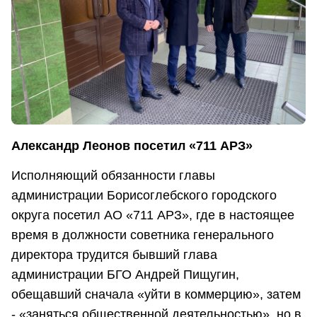
Александр Леонов посетил «711 АРЗ»
Исполняющий обязанности главы
администрации Борисоглебского городского
округа посетил АО «711 АРЗ», где в настоящее
время в должности советника генерального
директора трудится бывший глава
администрации БГО Андрей Пищугин,
обещавший сначала «уйти в коммерцию», затем
- «заняться общественной деятельностью», но в