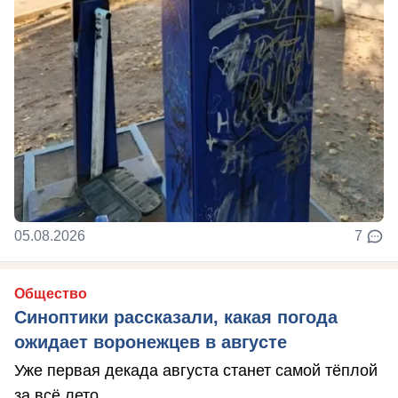
05.08.2026
7
Общество
Синоптики рассказали, какая погода
ожидает воронежцев в августе
Уже первая декада августа станет самой тёплой
за всё лето