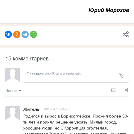
Юрий Морозов
15 комментариев
Новые
Житель
2025.04.16 06:43
Родился и вырос в Борисоглебске. Прожил более 30-
ти лет и принял решение уехать. Милый город, 
хорошие люди, но... Коррупция оголтелая, 
местечковая "мафия", кумовство, зарплату не хотят 