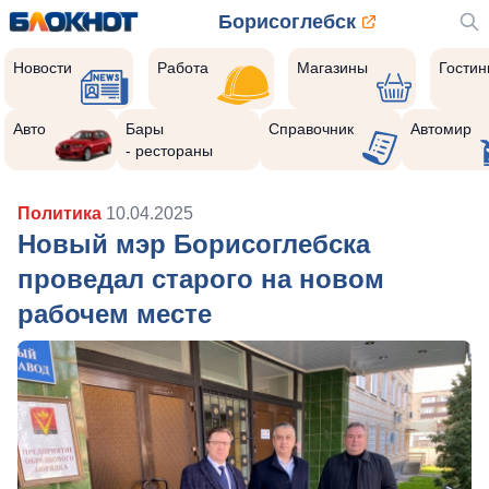
Борисоглебск
Новости
Работа
Магазины
Гости
Авто
Бары
Справочник
Автомир
- рестораны
Политика
10.04.2025
Новый мэр Борисоглебска
проведал старого на новом
рабочем месте