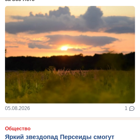
05.08.2026
1
Общество
Яркий звездопад Персеиды смогут