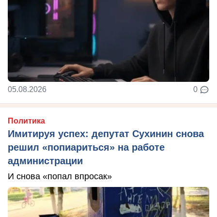
05.08.2026
0
Политика
Имитируя успех: депутат Сухинин снова
решил «попиариться» на работе
администрации
И снова «попал впросак»