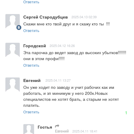
Ответить
Сергей Стародубцев
2025.04.13 02:39
Скажи мне кто твой друг и я скажу кто ты  !!!
Ответить
Городской
2025.04.12 16:26
Эта парочка до ведет завод до высоких убытков!!!!!!!
они в этом профи!!!!!
Ответить
Евгений
2025.04.11 13:27
Он уже ходит по заводу и учит рабочих как им 
работать, и зп минимум у него 200к.Новых  
специалистов не хотят брать, а старым не хотят 
платить.
Ответить
1
Гостья
Евгений
2025.04.11 18:41