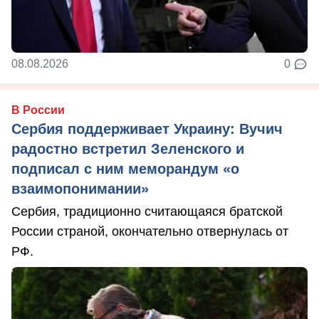
08.08.2026
0
В России
Сербия поддерживает Украину: Вучич
радостно встретил Зеленского и
подписал с ним меморандум «о
взаимопонимании»
Сербия, традиционно считающаяся братской
России страной, окончательно отвернулась от
РФ.