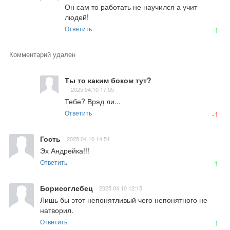
Он сам то работать не научился а учит 
людей!
Ответить
1
Комментарий удален
Ты то каким боком тут?
2025.04.10 17:05
Тебе? Вряд ли...
Ответить
-1
Гость
2025.04.10 14:51
Эх Андрейка!!!
Ответить
1
Борисоглебец
2025.04.10 12:15
Лишь бы этот непонятливый чего непонятного не 
натворил.
Ответить
1