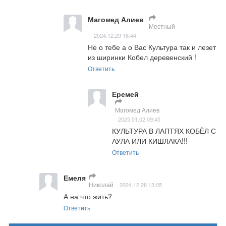
Магомед Алиев
Местный
2024.12.29 16:44
Не о тебе а о Вас Культура так и лезет 
из ширинки Кобел деревенский !
Ответить
Еремей
Магомед Алиев
2025.01.02 09:45
КУЛЬТУРА В ЛАПТЯХ КОБЁЛ С 
АУЛА ИЛИ КИШЛАКА!!!
Ответить
Емеля
Николай
2024.12.28 13:05
А на что жить?
Ответить