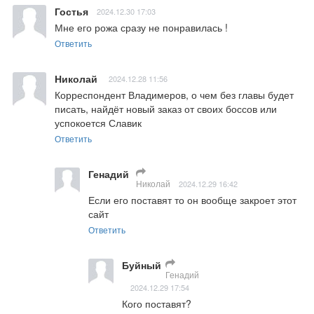
Гостья
2024.12.30 17:03
Мне его рожа сразу не понравилась !
Ответить
Николай
2024.12.28 11:56
Корреспондент Владимеров, о чем без главы будет 
писать, найдёт новый заказ от своих боссов или 
успокоется Славик
Ответить
Генадий
Николай
2024.12.29 16:42
Если его поставят то он вообще закроет этот 
сайт
Ответить
Буйный
Генадий
2024.12.29 17:54
Кого поставят?