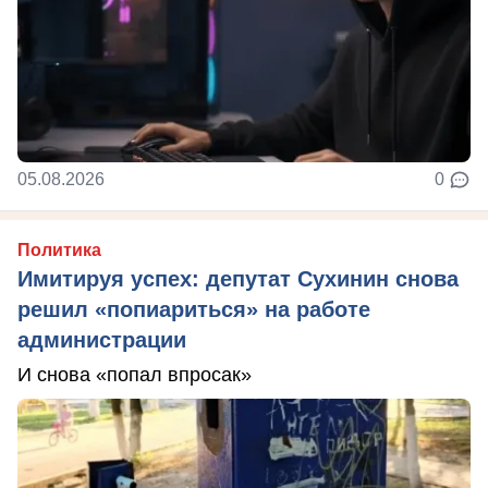
05.08.2026
0
Политика
Имитируя успех: депутат Сухинин снова
решил «попиариться» на работе
администрации
И снова «попал впросак»