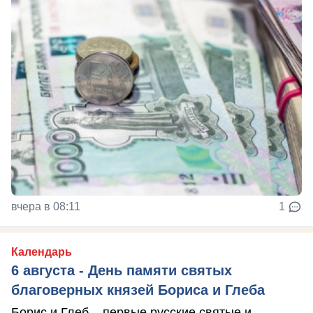
вчера в 08:11
1
Календарь
6 августа - День памяти святых
благоверных князей Бориса и Глеба
Борис и Глеб – первые русские святые и