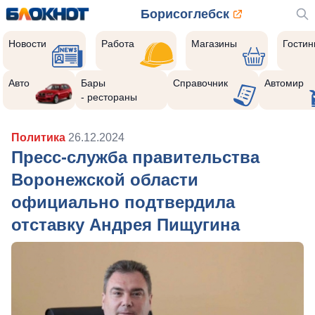
Борисоглебск
Новости
Работа
Магазины
Гости
Авто
Бары
Справочник
Автомир
- рестораны
Политика
26.12.2024
Пресс-служба правительства
Воронежской области
официально подтвердила
отставку Андрея Пищугина