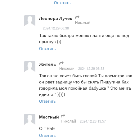
Ответить
Леонора Лучек
Николай
2024.12.29 06:38
Так такие быстро меняют лапти еще не под 
прыгнув )))
Ответить
Житель
Николай
2024.12.29 06:33
Так он же хочет быть главой Ты посмотри как 
он рвет задницу что бы снять Пишугина Как 
говорила моя покойная бабушка " Это мечта 
идиота " )))))
Ответить
Местный
Николай
2024.12.28 13:57
О ТЕБЕ
Ответить