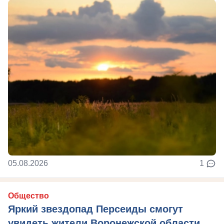
05.08.2026
1
Общество
Яркий звездопад Персеиды смогут
увидеть жители Воронежской области