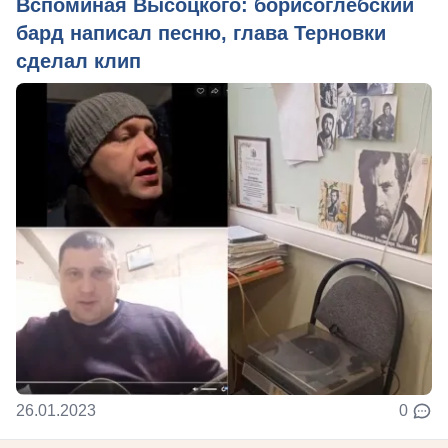
Вспоминая Высоцкого: борисоглебский
бард написал песню, глава Терновки
сделал клип
26.01.2023
0