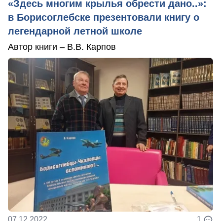
«Здесь многим крылья обрести дано..»:
в Борисоглебске презентовали книгу о
легендарной летной школе
Автор книги – В.В. Карпов
07.12.2022
1