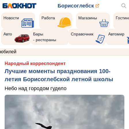
Борисоглебск
Новости
Работа
Магазины
Гости
Авто
Бары
Справочник
Автомир
- рестораны
юбилей
Народный корреспондент
Лучшие моменты празднования 100-
летия Борисоглебской летной школы
Небо над городом гудело