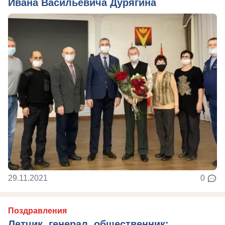
Ивана Васильевича Дурягина
29.11.2021
0
Поздравления
Летчик, генерал, общественник: