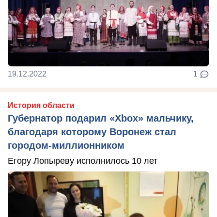
19.12.2022
1
История области
Губернатор подарил «Xbox» мальчику,
благодаря которому Воронеж стал
городом-миллионником
Егору Лопыреву исполнилось 10 лет