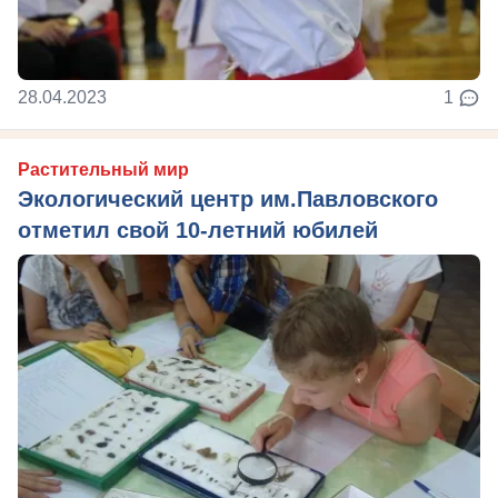
28.04.2023
1
Растительный мир
Экологический центр им.Павловского
отметил свой 10-летний юбилей