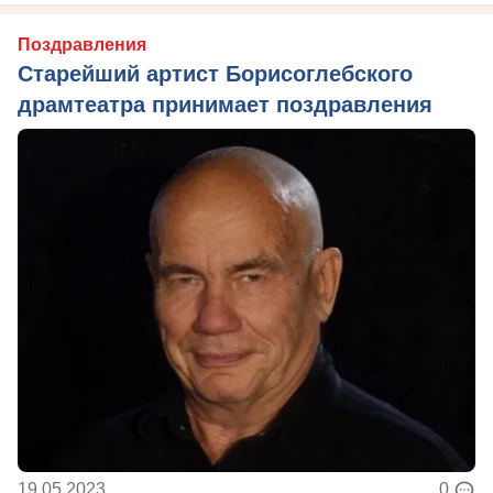
Поздравления
Старейший артист Борисоглебского
драмтеатра принимает поздравления
19.05.2023
0