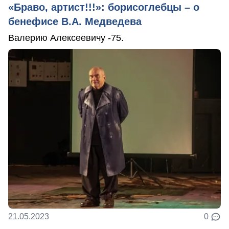
«Браво, артист!!!»: борисоглебцы – о
бенефисе В.А. Медведева
Валерию Алексеевичу -75.
21.05.2023
0