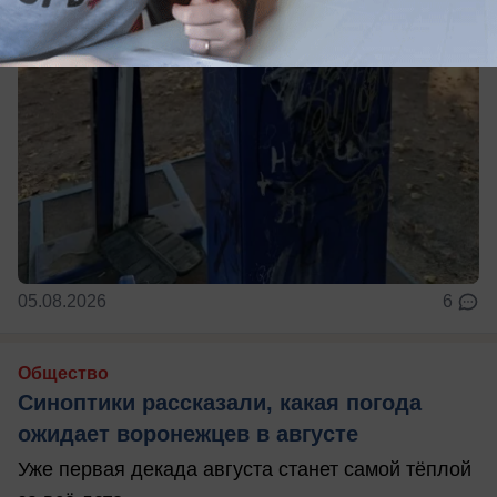
05.08.2026
6
Общество
Синоптики рассказали, какая погода
ожидает воронежцев в августе
Уже первая декада августа станет самой тёплой