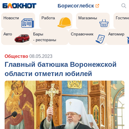
Борисоглебск
Новости
Работа
Магазины
Гости
Авто
Бары
Справочник
Автомир
- рестораны
Общество
08.05.2023
Главный батюшка Воронежской
области отметил юбилей