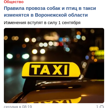
Общество
Правила провоза собак и птиц в такси
изменятся в Воронежской области
Изменения вступят в силу 1 сентября
сегодня в 08:19
1