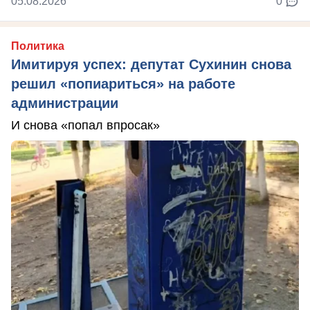
05.08.2026
0
Политика
Имитируя успех: депутат Сухинин снова
решил «попиариться» на работе
администрации
И снова «попал впросак»