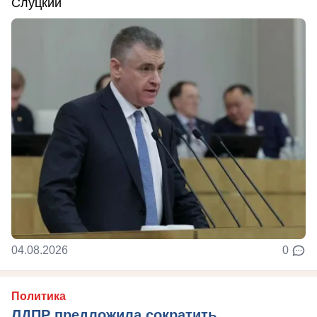
Слуцкий
04.08.2026
0
Политика
ЛДПР предложила сократить