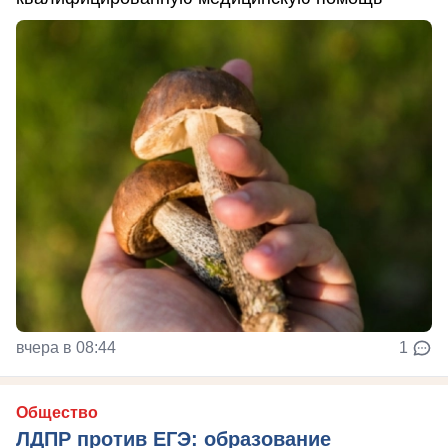
вчера в 08:44
1
Общество
ЛДПР против ЕГЭ: образование