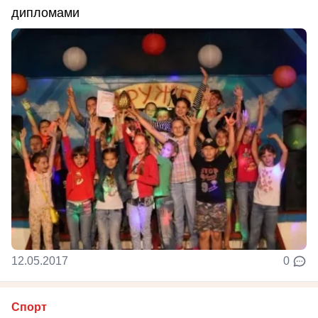
дипломами
12.05.2017
0
Спорт