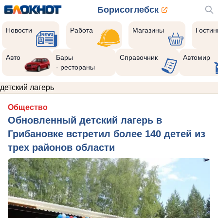
Борисоглебск
Новости
Работа
Магазины
Гости
Авто
Бары
Справочник
Автомир
- рестораны
детский лагерь
Общество
Обновленный детский лагерь в
Грибановке встретил более 140 детей из
трех районов области