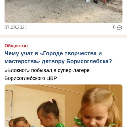
07.09.2021
0
Общество
Чему учат в «Городе творчества и
мастерства» детвору Борисоглебска?
«Блокнот» побывал в супер-лагере
Борисоглебского ЦВР