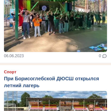
06.06.2023
0
Спорт
При Борисоглебской ДЮСШ открылся
летний лагерь