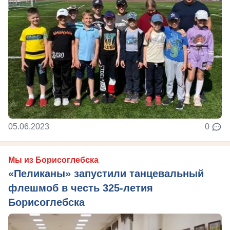
05.06.2023
0
Мы из Борисоглебска
«Пеликаны» запустили танцевальный
флешмоб в честь 325-летия
Борисоглебска