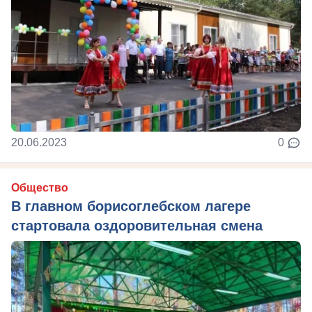
20.06.2023
0
Общество
В главном борисоглебском лагере
стартовала оздоровительная смена