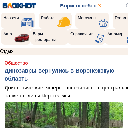
Борисоглебск
Новости
Работа
Магазины
Гости
Авто
Бары
Справочник
Автомир
- рестораны
Отдых
Общество
Динозавры вернулись в Воронежскую
область
Доисторические ящеры поселились в центральн
парке столицы Черноземья