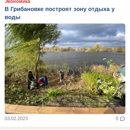
Экономика
В Грибановке построят зону отдыха у
воды
03.02.2023
0