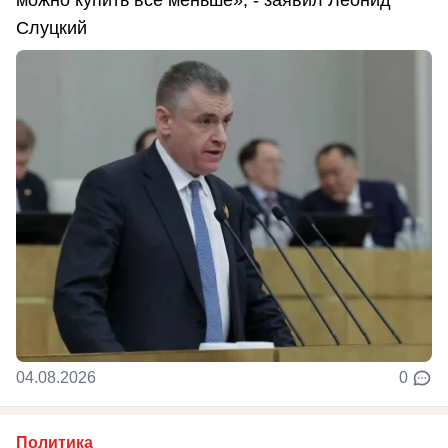
можно купить всё меньше», - заявил Леонид
Слуцкий
04.08.2026
0
Политика