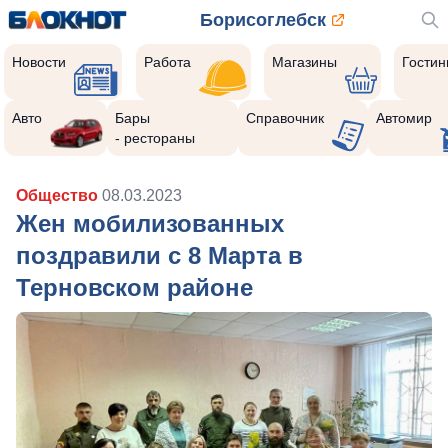
Борисоглебск
Новости
Работа
Магазины
Гости
Авто
Бары
Справочник
Автомир
- рестораны
Общество
08.03.2023
Жен мобилизованных
поздравили с 8 Марта в
Терновском районе