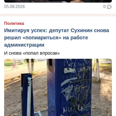
05.08.2026
0
Политика
Имитируя успех: депутат Сухинин снова
решил «попиариться» на работе
администрации
И снова «попал впросак»