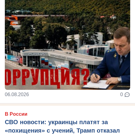
06.08.2026
0
В России
СВО новости: украинцы платят за
«похищения» с учений, Трамп отказал