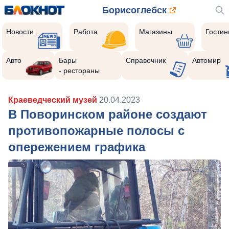
Борисоглебск
Новости
Работа
Магазины
Гости
Авто
Бары
Справочник
Автомир
- рестораны
Краеведческий музей
20.04.2023
В Поворинском районе создают
противопожарные полосы с
опережением графика