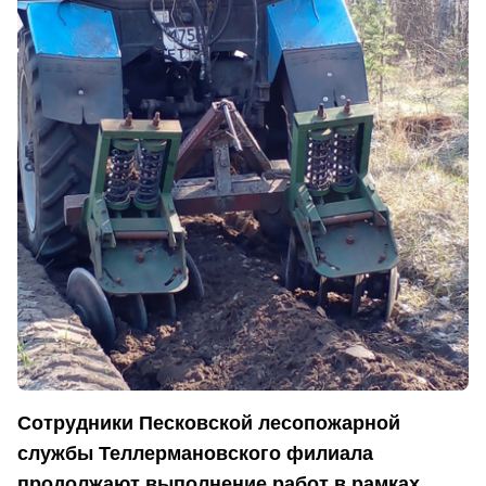
Сотрудники Песковской лесопожарной
службы Теллермановского филиала
продолжают выполнение работ в рамках