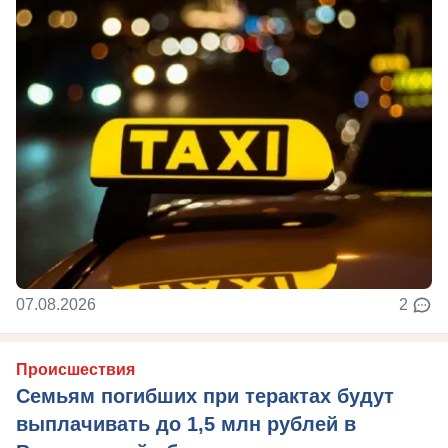
07.08.2026
2
Происшествия
Семьям погибших при терактах будут
выплачивать до 1,5 млн рублей в