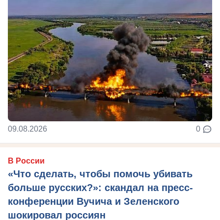
09.08.2026
0
В России
«Что сделать, чтобы помочь убивать
больше русских?»: скандал на пресс-
конференции Вучича и Зеленского
шокировал россиян