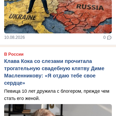
10.08.2026
0
В России
Клава Кока со слезами прочитала
трогательную свадебную клятву Диме
Масленникову: «Я отдаю тебе свое
сердце»
Певица 10 лет дружила с блогером, прежде чем
стать его женой.