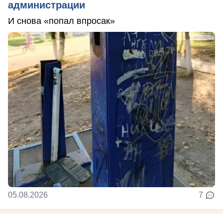
администрации
И снова «попал впросак»
05.08.2026
7