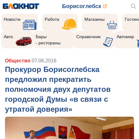
Борисоглебск
Новости
Работа
Магазины
Гости
Авто
Бары
Справочник
Автомир
- рестораны
Общество
07.06.2016
Прокурор Борисоглебска
предложил прекратить
полномочия двух депутатов
городской Думы «в связи с
утратой доверия»