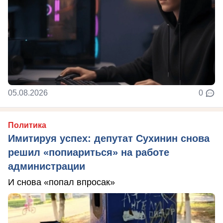
05.08.2026
0
Политика
Имитируя успех: депутат Сухинин снова
решил «попиариться» на работе
администрации
И снова «попал впросак»