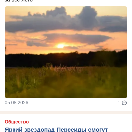
05.08.2026
1
Общество
Яркий звездопад Персеиды смогут