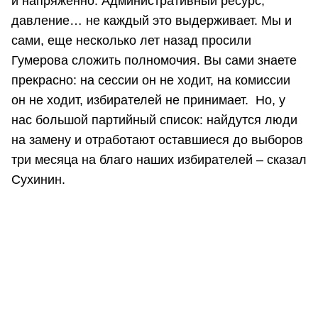
и напряженно. Административный ресурс,
давление… не каждый это выдерживает. Мы и
сами, еще несколько лет назад просили
Гумерова сложить полномочия. Вы сами знаете
прекрасно: на сессии он не ходит, на комиссии
он не ходит, избирателей не принимает. Но, у
нас большой партийный список: найдутся люди
на замену и отработают оставшиеся до выборов
три месяца на благо наших избирателей – сказал
Сухинин.