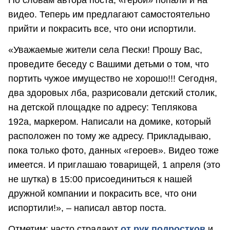
видео. Теперь им предлагают самостоятельно
прийти и покрасить все, что они испортили.
«Уважаемые жители села Пески! Прошу Вас,
проведите беседу с Вашими детьми о том, что
портить чужое имущество не хорошо!!! Сегодня,
два здоровых лба, разрисовали детский столик,
на детской площадке по адресу: Теплякова
192а, маркером. Написали на домике, который
расположен по тому же адресу. Прикладываю,
пока только фото, данных «героев». Видео тоже
имеется. И приглашаю товарищей, 1 апреля (это
не шутка) в 15:00 присоединиться к нашей
дружной компании и покрасить все, что они
испортили!», – написал автор поста.
Отметим: часто страдают
от рук подростков
и