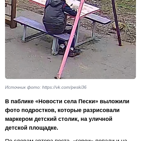
Источник фото: https://vk.com/peski36
В паблике «Новости села Пески» выложили
фото подростков, которые разрисовали
маркером детский столик, на уличной
детской площадке.
По словам автора поста, «герои» попали и на