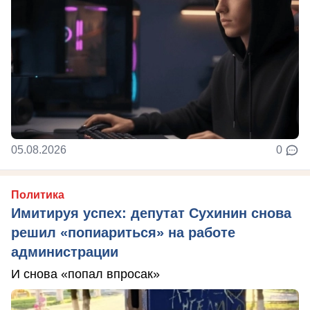
05.08.2026
0
Политика
Имитируя успех: депутат Сухинин снова
решил «попиариться» на работе
администрации
И снова «попал впросак»