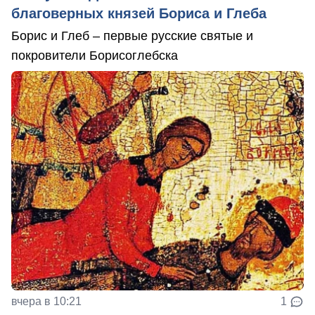
благоверных князей Бориса и Глеба
Борис и Глеб – первые русские святые и
покровители Борисоглебска
вчера в 10:21
1