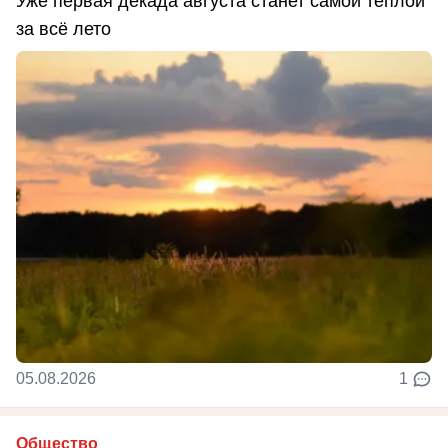
Уже первая декада августа станет самой тёплой
за всё лето
05.08.2026
1
Общество