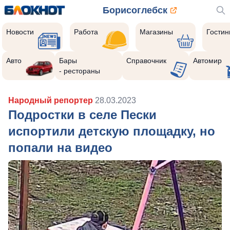
Борисоглебск
Новости
Работа
Магазины
Гости
Авто
Бары
Справочник
Автомир
- рестораны
Народный репортер
28.03.2023
Подростки в селе Пески
испортили детскую площадку, но
попали на видео