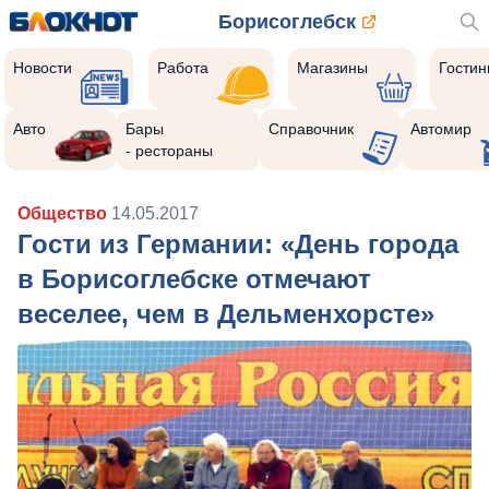
Борисоглебск
Новости
Работа
Магазины
Гости
Авто
Бары
Справочник
Автомир
- рестораны
Общество
14.05.2017
Гости из Германии: «День города
в Борисоглебске отмечают
веселее, чем в Дельменхорсте»