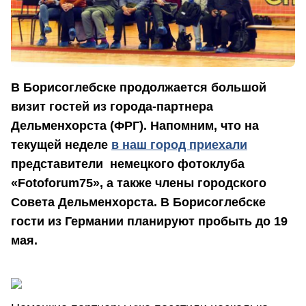
В Борисоглебске продолжается большой
визит гостей из города-партнера
Дельменхорста (ФРГ). Напомним, что на
текущей неделе
в наш город приехали
представители немецкого фотоклуба
«Fotoforum75», а также члены городского
Совета Дельменхорста. В Борисоглебске
гости из Германии планируют пробыть до 19
мая.