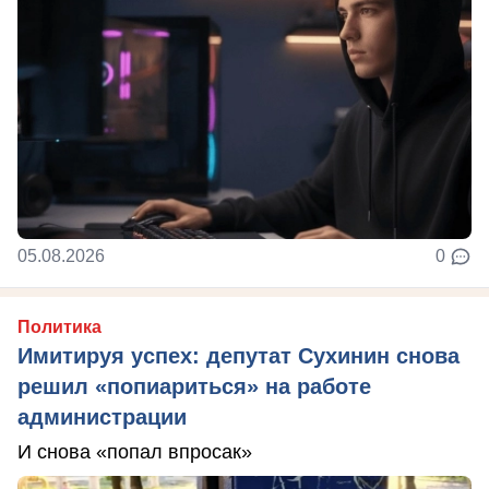
05.08.2026
0
Политика
Имитируя успех: депутат Сухинин снова
решил «попиариться» на работе
администрации
И снова «попал впросак»