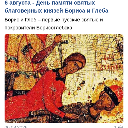
6 августа - День памяти святых
благоверных князей Бориса и Глеба
Борис и Глеб – первые русские святые и
покровители Борисоглебска
06.08.2026
1