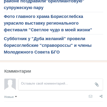
районе поздравили"бриллиантовую"
супружескую пару
Фото главного храма Борисоглебска
украсило выставку регионального
фестиваля "Светлое чудо в моей жизни"
Субботник у "Дуба желаний" провели
борисоглебские "справороссы" и члены
Молодежного Совета БГО
Комментарии
Новые