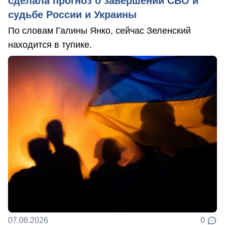
сделала прогноз о завершении СВО и
судьбе России и Украины
По словам Галины Янко, сейчас Зеленский
находится в тупике.
07.08.2026
0