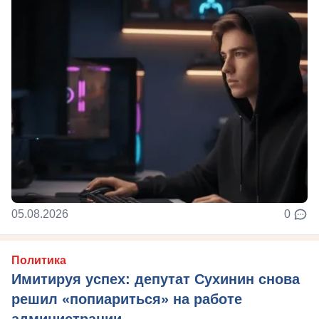
05.08.2026
0
Политика
Имитируя успех: депутат Сухинин снова
решил «попиариться» на работе
администрации