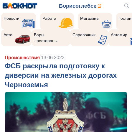
Борисоглебск
Новости
Работа
Магазины
Гости
Авто
Бары
Справочник
Автомир
- рестораны
Происшествия
13.06.2023
ФСБ раскрыла подготовку к
диверсии на железных дорогах
Черноземья