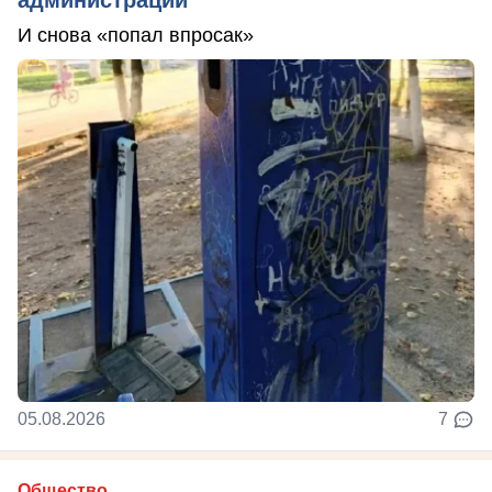
И снова «попал впросак»
05.08.2026
7
Общество