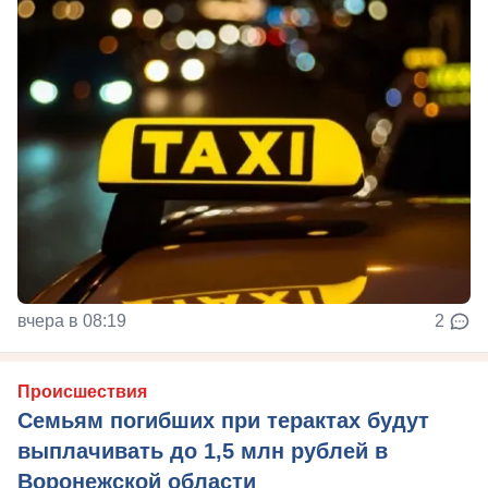
вчера в 08:19
2
Происшествия
Семьям погибших при терактах будут
выплачивать до 1,5 млн рублей в
Воронежской области