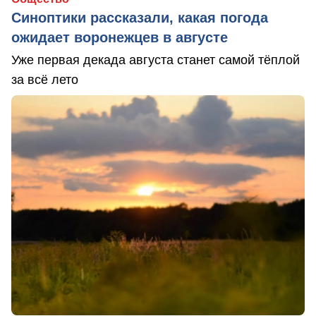
Синоптики рассказали, какая погода
ожидает воронежцев в августе
Уже первая декада августа станет самой тёплой
за всё лето