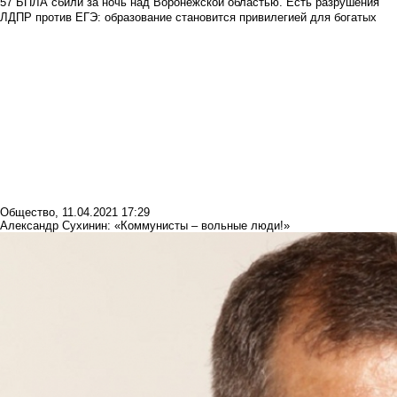
57 БПЛА сбили за ночь над Воронежской областью. Есть разрушения
ЛДПР против ЕГЭ: образование становится привилегией для богатых
Общество
,
11.04.2021 17:29
Александр Сухинин: «Коммунисты – вольные люди!»