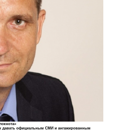
локнота»
 их давать официальным СМИ и ангажированным