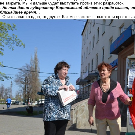
не закрыта. Мы и дальше будет выступать против этих разработок.
- Не так давно губернатор Воронежской области вроде сказал, ч
ближайшее время…
-
Они говорят то одно, то другое. Как мне кажется – пытаются просто за