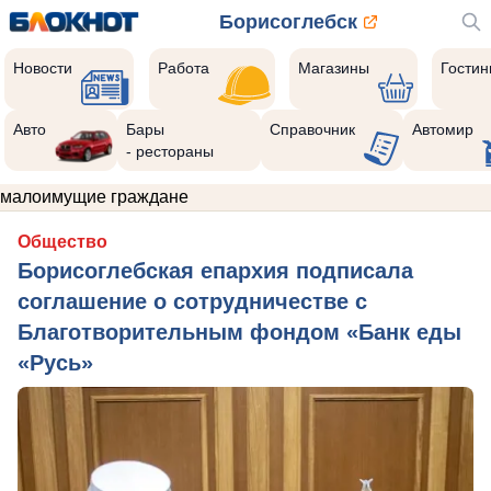
Борисоглебск
Новости
Работа
Магазины
Гости
Авто
Бары
Справочник
Автомир
- рестораны
малоимущие граждане
Общество
Борисоглебская епархия подписала
соглашение о сотрудничестве с
Благотворительным фондом «Банк еды
«Русь»