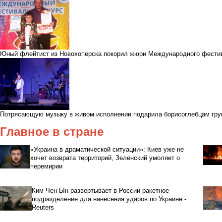
Юный флейтист из Новохоперска покорил жюри Международного фести
Потрясающую музыку в живом исполнении подарила борисоглебцам гр
Главное в стране
«Украина в драматической ситуации»: Киев уже не
хочет возврата территорий, Зеленский умоляет о
перемирии
Ким Чен Ын развертывает в России ракетное
подразделение для нанесения ударов по Украине -
Reuters