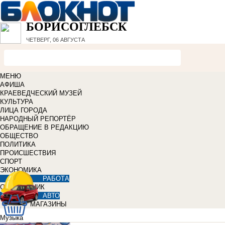
БОРИСОГЛЕБСК
ЧЕТВЕРГ, 06 АВГУСТА
МЕНЮ
АФИША
КРАЕВЕДЧЕСКИЙ МУЗЕЙ
КУЛЬТУРА
ЛИЦА ГОРОДА
НАРОДНЫЙ РЕПОРТЁР
ОБРАЩЕНИЕ В РЕДАКЦИЮ
ОБЩЕСТВО
ПОЛИТИКА
ПРОИСШЕСТВИЯ
СПОРТ
ЭКОНОМИКА
РАБОТА
СПРАВОЧНИК
АВТО
МАГАЗИНЫ
Музыка