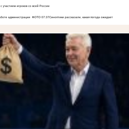
с участием игроков со всей России
работе администрации
ФОТО
07:37
Синоптики рассказали, какая погода ожидает