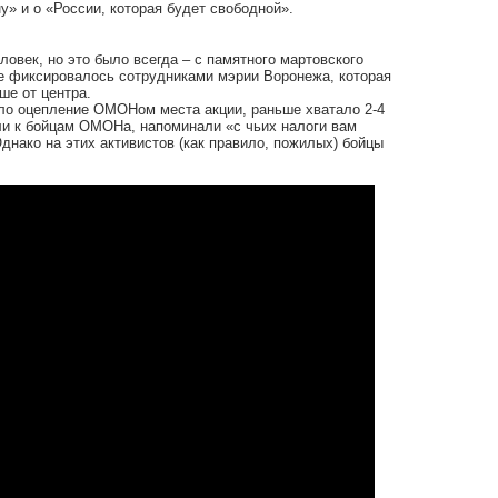
у» и о «России, которая будет свободной».
ловек, но это было всегда – с
памятного мартовского
е фиксировалось сотрудниками мэрии Воронежа, которая
ше от центра.
ло оцепление ОМОНом места акции, раньше хватало 2-4
и к бойцам ОМОНа, напоминали «с чьих налоги вам
днако на этих активистов (как правило, пожилых) бойцы