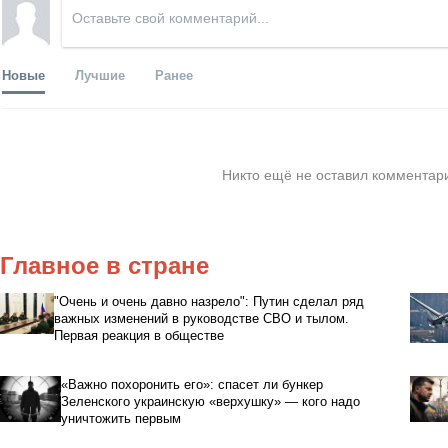
Новые
Лучшие
Ранее
Никто ещё не оставил комментари
Главное в стране
"Очень и очень давно назрело": Путин сделал ряд
важных изменений в руководстве СВО и тылом.
Первая реакция в обществе
«Важно похоронить его»: спасет ли бункер
Зеленского украинскую «верхушку» — кого надо
уничтожить первым