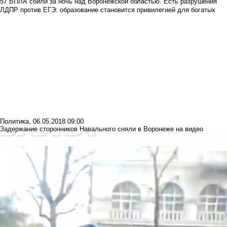
57 БПЛА сбили за ночь над Воронежской областью. Есть разрушения
ЛДПР против ЕГЭ: образование становится привилегией для богатых
Политика
,
06.05.2018 09:00
Задержание сторонников Навального сняли в Воронеже на видео