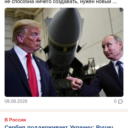
не способна ничего создавать, нужен новый ...
08.08.2026
0
В России
Сербия поддерживает Украину: Вучич