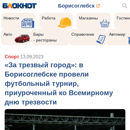
Борисоглебск
Новости
Работа
Магазины
Гости
Авто
Бары
Справочник
Автомир
- рестораны
Спорт
13.09.2023
«За трезвый город»: в
Борисоглебске провели
футбольный турнир,
приуроченный ко Всемирному
дню трезвости