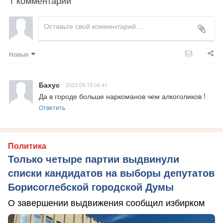
1 комментарий
Новые
Бахус
2023.09.15 04:41
Да в городе больше наркоманов чем алкоголиков !
Ответить
Политика
Только четыре партии выдвинули
списки кандидатов на выборы депутатов
Борисоглебской городской Думы
О завершении выдвижения сообщил избирком