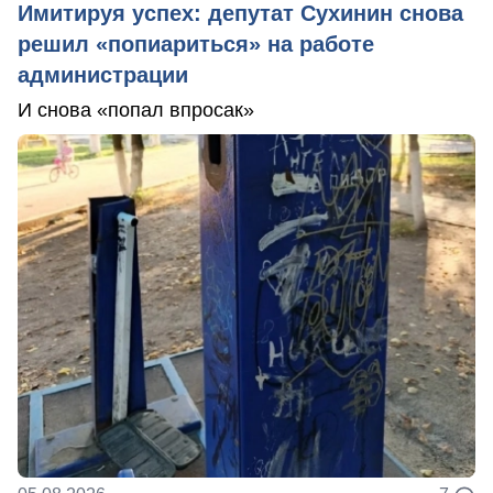
Имитируя успех: депутат Сухинин снова
решил «попиариться» на работе
администрации
И снова «попал впросак»