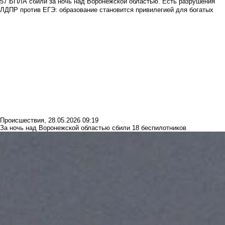
57 БПЛА сбили за ночь над Воронежской областью. Есть разрушения
ЛДПР против ЕГЭ: образование становится привилегией для богатых
Происшествия
,
28.05.2026 09:19
За ночь над Воронежской областью сбили 18 беспилотников