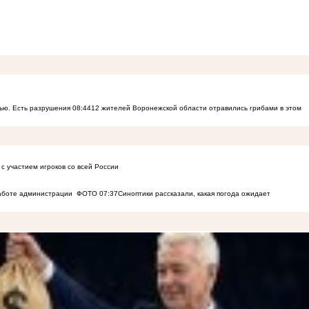
ью. Есть разрушения
08:44
12 жителей Воронежской области отравились грибами в этом
с участием игроков со всей России
работе администрации
ФОТО
07:37
Синоптики рассказали, какая погода ожидает