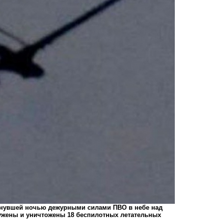
минувшей ночью дежурными силами ПВО в небе над
ужены и уничтожены 18 беспилотных летательных