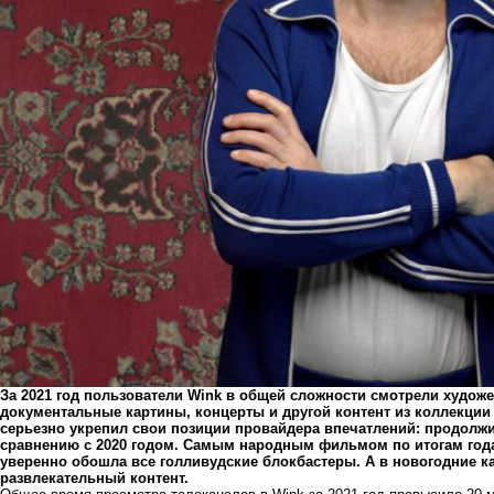
За 2021 год пользователи Wink в общей сложности смотрели худо
документальные картины, концерты и другой контент из коллекции 
серьезно укрепил свои позиции провайдера впечатлений: продолжи
сравнению с 2020 годом. Самым народным фильмом по итогам года 
уверенно обошла все голливудские блокбастеры. А в новогодние ка
развлекательный контент.