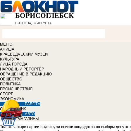
БОРИСОГЛЕБСК
ПЯТНИЦА, 07 АВГУСТА
МЕНЮ
АФИША
КРАЕВЕДЧЕСКИЙ МУЗЕЙ
КУЛЬТУРА
ЛИЦА ГОРОДА
НАРОДНЫЙ РЕПОРТЁР
ОБРАЩЕНИЕ В РЕДАКЦИЮ
ОБЩЕСТВО
ПОЛИТИКА
ПРОИСШЕСТВИЯ
СПОРТ
ЭКОНОМИКА
РАБОТА
СПРАВОЧНИК
АВТО
МАГАЗИНЫ
Только четыре партии выдвинули списки кандидатов на выборы депутато