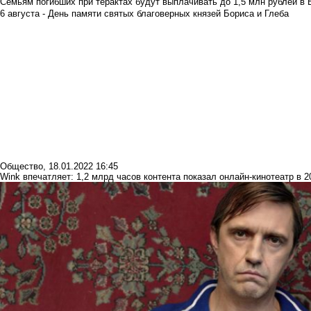
Семьям погибших при терактах будут выплачивать до 1,5 млн рублей в 
6 августа - День памяти святых благоверных князей Бориса и Глеба
Общество
,
18.01.2022 16:45
Wink впечатляет: 1,2 млрд часов контента показал онлайн-кинотеатр в 2