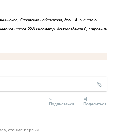
льнинское, Синопская набережная, дом 14, литера А.
иевское шоссе 22-й километр, домовладение 6, строение
Подписаться
Поделиться
ев, станьте первым.