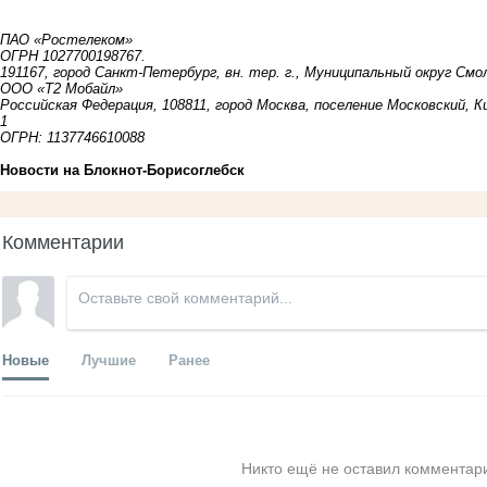
ПАО «Ростелеком»
ОГРН 1027700198767.
191167, город Санкт-Петербург, вн. тер. г., Муниципальный округ Смо
ООО «Т2 Мобайл»
Российская Федерация, 108811, город Москва, поселение Московский, К
1
ОГРН: 1137746610088
Новости на Блoкнoт-Борисоглебск
Комментарии
Новые
Лучшие
Ранее
Никто ещё не оставил комментари