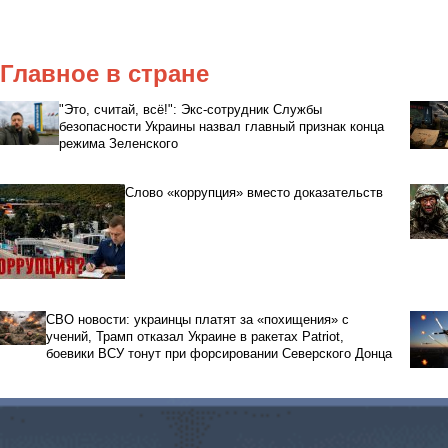
Главное в стране
"Это, считай, всё!": Экс-сотрудник Службы
безопасности Украины назвал главный признак конца
режима Зеленского
Слово «коррупция» вместо доказательств
СВО новости: украинцы платят за «похищения» с
учений, Трамп отказал Украине в ракетах Patriot,
боевики ВСУ тонут при форсировании Северского Донца