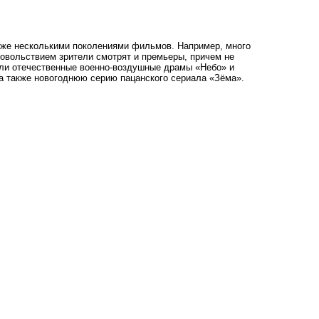
уже несколькими поколениями фильмов. Например, много
довольствием зрители смотрят и премьеры, причем не
няли отечественные военно-воздушные драмы «Небо» и
 а также новогоднюю серию пацанского сериала «Зёма».