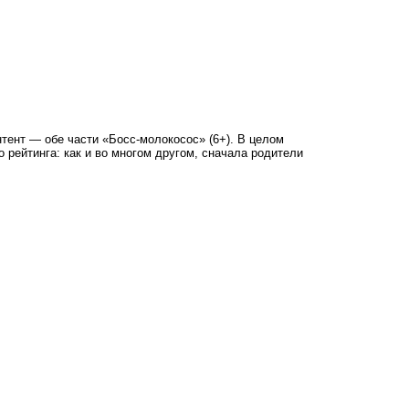
нтент — обе части «Босс-молокосос» (6+). В целом
о рейтинга: как и во многом другом, сначала родители