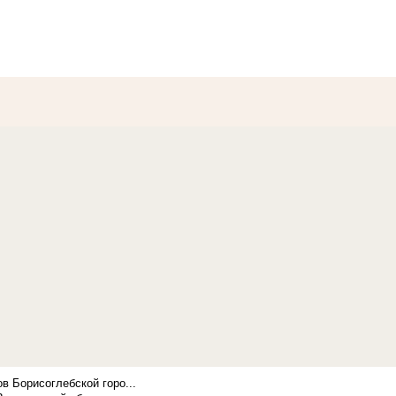
в Борисоглебской горо...