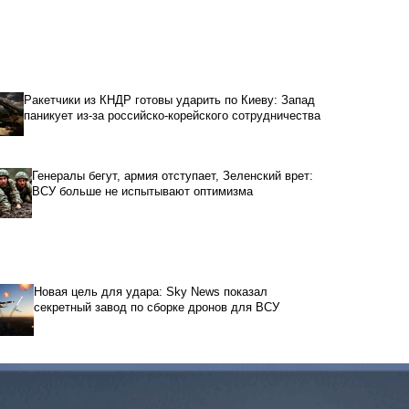
Ракетчики из КНДР готовы ударить по Киеву: Запад
паникует из-за российско-корейского сотрудничества
Генералы бегут, армия отступает, Зеленский врет:
ВСУ больше не испытывают оптимизма
Новая цель для удара: Sky News показал
секретный завод по сборке дронов для ВСУ