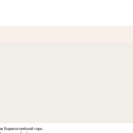
в Борисоглебской горо...