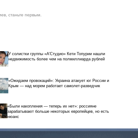
ев, станьте первым.
У солистки группы «А'Студио» Кети Топурии нашли
недвижимость более чем на полмиллиарда рублей
«Ожидаем провокаций»: Украина атакует юг России и
Крым — над морем работает самолет-разведчик
«Были накопления — теперь их нет»: россияне
зарабатывают больше некоторых европейцев, но есть
нюанс