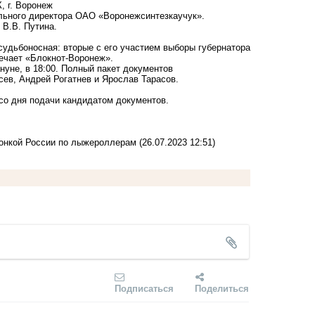
, г. Воронеж
ального директора ОАО «Воронежсинтезкаучук».
 В.В. Путина.
 судьбоносная: вторые с его участием выборы губернатора
мечает «Блокнот-Воронеж».
нуне, в 18:00. Полный пакет документов
ев, Андрей Рогатнев и Ярослав Тарасов.
 со дня подачи кандидатом документов.
ионкой России по лыжероллерам
(26.07.2023 12:51)
Подписаться
Поделиться