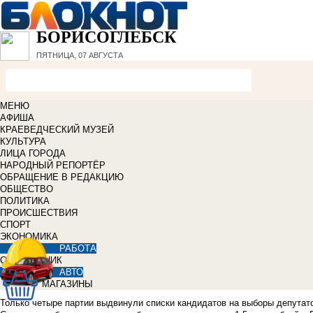
БОРИСОГЛЕБСК
ПЯТНИЦА, 07 АВГУСТА
МЕНЮ
АФИША
КРАЕВЕДЧЕСКИЙ МУЗЕЙ
КУЛЬТУРА
ЛИЦА ГОРОДА
НАРОДНЫЙ РЕПОРТЁР
ОБРАЩЕНИЕ В РЕДАКЦИЮ
ОБЩЕСТВО
ПОЛИТИКА
ПРОИСШЕСТВИЯ
СПОРТ
ЭКОНОМИКА
РАБОТА
СПРАВОЧНИК
АВТО
МАГАЗИНЫ
Только четыре партии выдвинули списки кандидатов на выборы депутато