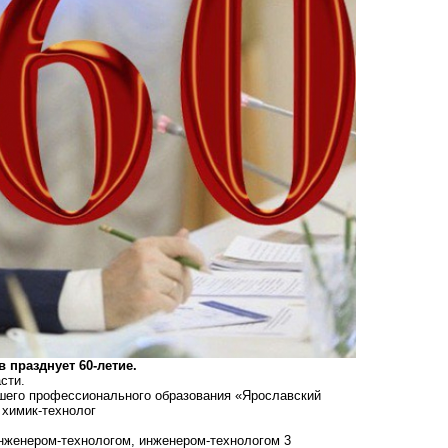
ев празднует
60-летие.
сти.
сшего профессионального образования «Ярославский
 химик-технолог
нженером-технологом, инженером-технологом 3