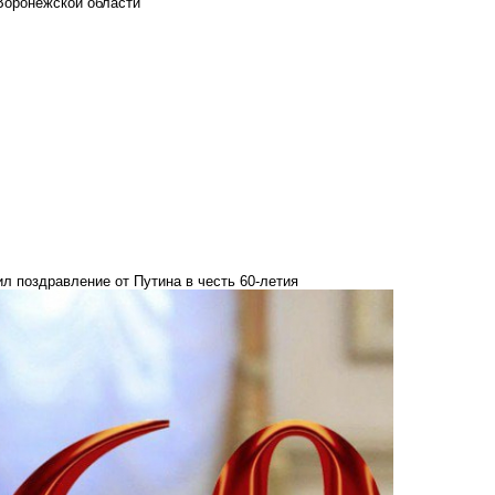
Воронежской области
л поздравление от Путина в честь 60-летия