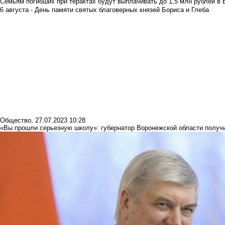
Семьям погибших при терактах будут выплачивать до 1,5 млн рублей в 
6 августа - День памяти святых благоверных князей Бориса и Глеба
Общество
,
27.07.2023 10:28
«Вы прошли серьезную школу»: губернатор Воронежской области получи