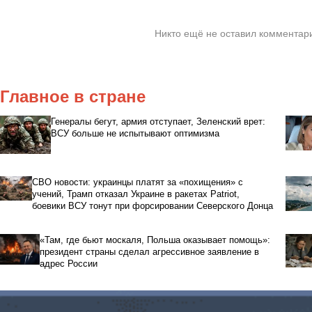
Никто ещё не оставил комментари
Главное в стране
Генералы бегут, армия отступает, Зеленский врет:
ВСУ больше не испытывают оптимизма
СВО новости: украинцы платят за «похищения» с
учений, Трамп отказал Украине в ракетах Patriot,
боевики ВСУ тонут при форсировании Северского Донца
«Там, где бьют москаля, Польша оказывает помощь»:
президент страны сделал агрессивное заявление в
адрес России