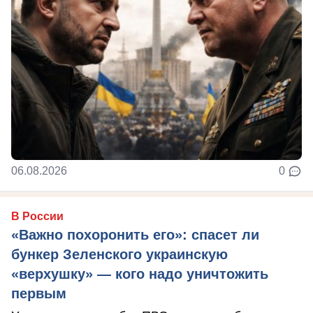
06.08.2026
0
В России
«Важно похоронить его»: спасет ли
бункер Зеленского украинскую
«верхушку» — кого надо уничтожить
первым