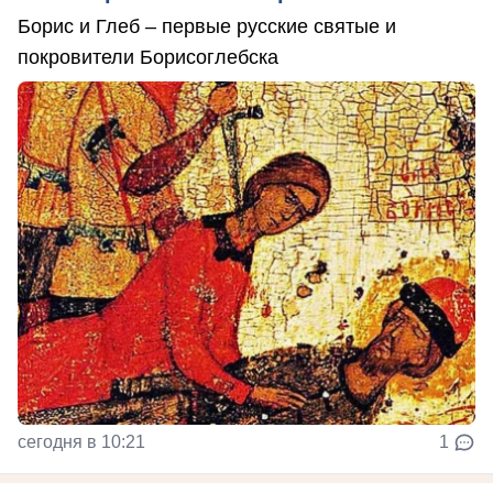
Борис и Глеб – первые русские святые и
покровители Борисоглебска
сегодня в 10:21
1