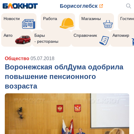
Борисоглебск
Новости
Работа
Магазины
Гости
Авто
Бары
Справочник
Автомир
- рестораны
Общество
05.07.2018
Воронежская облДума одобрила
повышение пенсионного
возраста