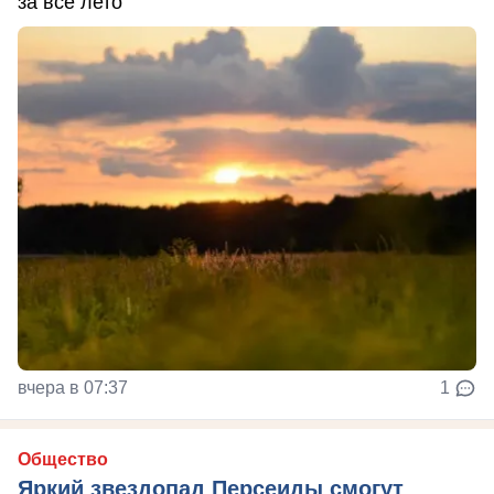
за всё лето
вчера в 07:37
1
Общество
Яркий звездопад Персеиды смогут