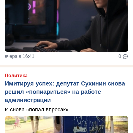
вчера в 16:41
0
Политика
Имитируя успех: депутат Сухинин снова
решил «попиариться» на работе
администрации
И снова «попал впросак»