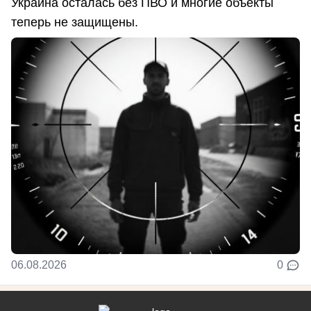
Украина осталась без ПВО и многие объекты
теперь не защищены.
06.08.2026
0