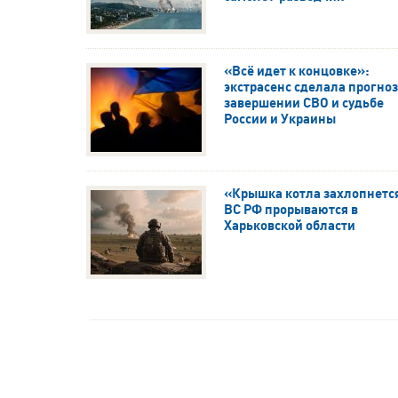
«Всё идет к концовке»:
экстрасенс сделала прогноз
завершении СВО и судьбе
России и Украины
«Крышка котла захлопнетс
ВС РФ прорываются в
Харьковской области