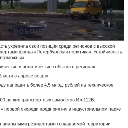
сть укрепила свои позиции среди регионов с высокой
спертами фонда «Петербургская политика». Устойчивость
0 возможных.
ические и политические события в регионах.
бласти в апреле вошли:
ду направить более 4,5 млрд. рублей на техническое
00 легких транспортных самолетов Ил-112В;
й» первой очереди предприятия в индустриальном парке
тенциальными резидентами создаваемой территории