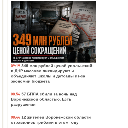
09:19
349 млн рублей ценой увольнений:
в ДНР массово ликвидируют и
объединяют школы и детсады из-за
экономии бюджета
08:54
57 БПЛА сбили за ночь над
Воронежской областью. Есть
разрушения
08:44
12 жителей Воронежской области
отравились грибами в этом году