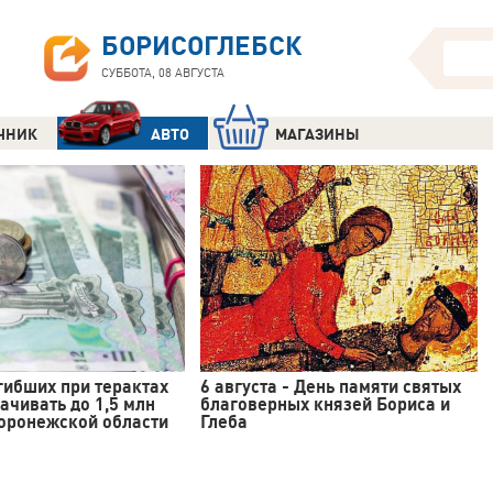
БОРИСОГЛЕБСК
СУББОТА, 08 АВГУСТА
ЧНИК
АВТО
МАГАЗИНЫ
гибших при терактах
6 августа - День памяти святых
ачивать до 1,5 млн
благоверных князей Бориса и
Воронежской области
Глеба