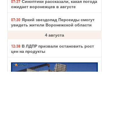
07:37
Синоптики рассказали, какая погода
ожидает воронежцев в августе
07:30
Яркий звездопад Персеиды смогут
увидеть жители Воронежской области
4 августа
12:38
В ЛДПР призвали остановить рост
цен на продукты
11:40
Скульптуру бойцам СВО в стиле