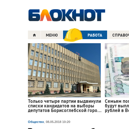
МЕНЮ
РАБОТА
СПРАВО
Только четыре партии выдвинули
Семьям по
списки кандидатов на выборы
будут выпл
депутатов Борисоглебской горо...
рублей в 
Общество
,
08.05.2018 10:20