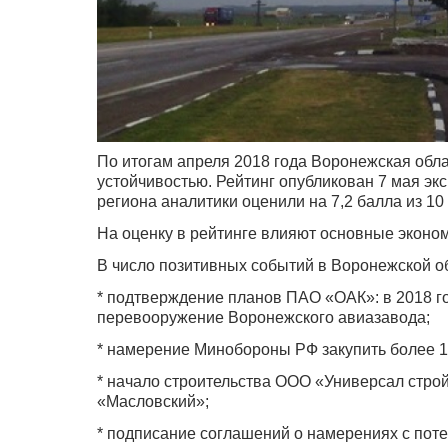
По итогам апреля 2018 года Воронежская обла
устойчивостью. Рейтинг опубликован 7 мая эк
региона аналитики оценили на 7,2 балла из 1
На оценку в рейтинге влияют основные эконом
В число позитивных событий в Воронежской о
* подтверждение планов ПАО «ОАК»: в 2018 го
перевооружение Воронежского авиазавода;
* намерение Минобороны РФ закупить более 1
* начало строительства ООО «Универсал стро
«Масловский»;
* подписание соглашений о намерениях с по