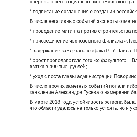
опережающего социально-экономического раз
* подписание соглашения о создании российск
В числе негативных событий эксперты отметил
* проведение митинга против строительства 
* присоединение черноземного филиала «Луко
* задержание замдекана юрфака ВГУ Павла Ш
* арест преподавателя того же факультета – 
взятки в 400 тыс. рублей;
* уход с поста главы администрации Поворин
В число прочих заметных событий попали изб
заявление Александра Гусева о намерении бал
В марте 2018 года устойчивость региона была 
что области удалось не только устоять, но и ук