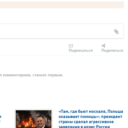
Подписаться
Поделиться
л комментариев, станьте первым.
«Там, где бьют москаля, Польша
и
оказывает помощь»: президент
т
страны сделал агрессивное
заявление в адрес России