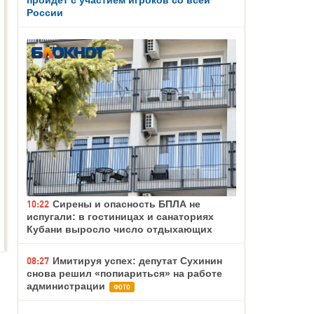
России
10:22
Сирены и опасность БПЛА не
испугали: в гостиницах и санаториях
Кубани выросло число отдыхающих
08:27
Имитируя успех: депутат Сухинин
снова решил «попиариться» на работе
администрации
ФОТО