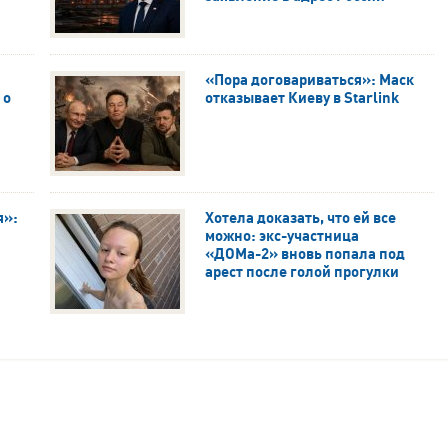
«Пора договариваться»: Маск
 о
отказывает Киеву в Starlink
я»:
Хотела доказать, что ей все
можно: экс-участница
«ДОМа-2» вновь попала под
арест после голой прогулки