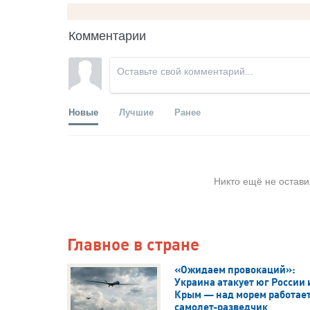
Комментарии
Новые
Лучшие
Ранее
Никто ещё не остави
Главное в стране
«Ожидаем провокаций»:
Украина атакует юг России 
Крым — над морем работае
самолет-разведчик