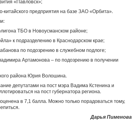
вития «Павловск»;
о-китайского предприятия на базе ЗАО «Орбита».
и:
полигона ТБО в Новоусманском районе;
йла» к подразделению в Краснодарском крае;
абанова по подозрению в служебном подлоге;
Владимира Артамонова – по подозрению в получении
ского района Юрия Волошина.
рание депутатами на пост мэра Вадима Кстенина и
лотироваться на пост губернатора региона.
оценена в 7,1 балла. Можно только порадоваться тому,
репиться.
Дарья Пименова