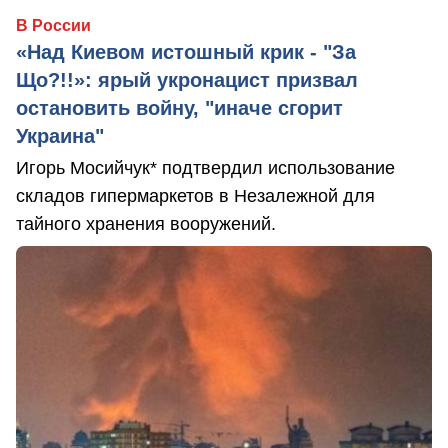
В России
«Над Киевом истошный крик - "За
Що?!!»: ярый укронацист призвал
остановить войну, "иначе сгорит
Украина"
Игорь Мосийчук* подтвердил использование
складов гипермаркетов в Незалежной для
тайного хранения вооружений.