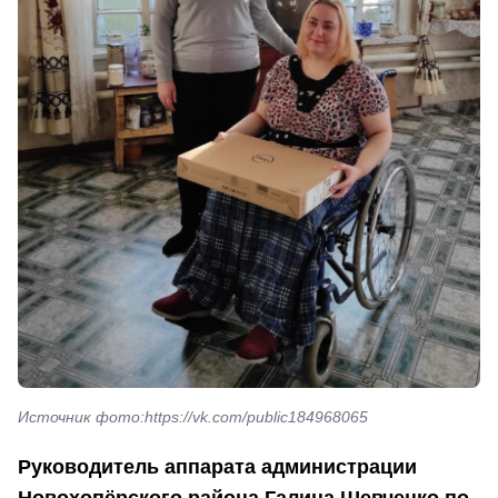
Источник фото:https://vk.com/public184968065
Руководитель аппарата администрации