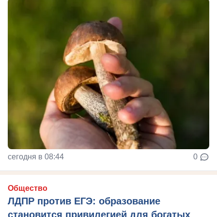
сегодня в 08:44
0
Общество
ЛДПР против ЕГЭ: образование
становится привилегией для богатых