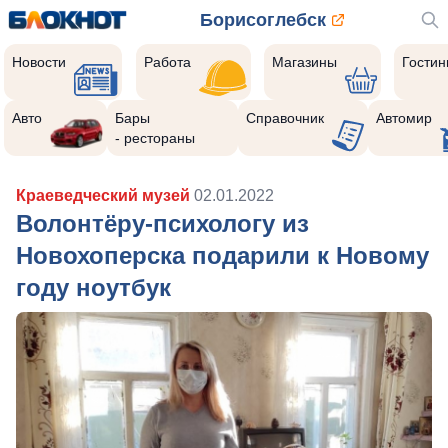
Борисоглебск
Новости
Работа
Магазины
Гости
Авто
Бары
Справочник
Автомир
- рестораны
Краеведческий музей
02.01.2022
Волонтёру-психологу из
Новохоперска подарили к Новому
году ноутбук