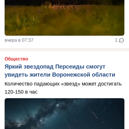
вчера в 07:37
1
Общество
Яркий звездопад Персеиды смогут
увидеть жители Воронежской области
Количество падающих «звезд» может достигать
120-150 в час