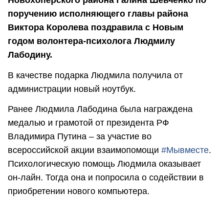
Новохопёрского района Галина Шевченко по
поручению исполняющего главы района
Виктора Королева поздравила с Новым
годом волонтера-психолога Людмилу
Лабодину.
В качестве подарка Людмила получила от
администрации новый ноутбук.
Ранее Людмила Лабодина была награждена
медалью и грамотой от президента РФ
Владимира Путина – за участие во
всероссийской акции взаимопомощи
#Мывместе
.
Психологическую помощь Людмила оказывает
он-лайн. Тогда она и попросила о содействии в
приобретении нового компьютера.