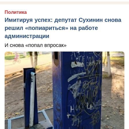
Политика
Имитируя успех: депутат Сухинин снова
решил «попиариться» на работе
администрации
И снова «попал впросак»