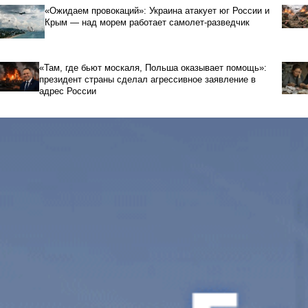
«Ожидаем провокаций»: Украина атакует юг России и
Крым — над морем работает самолет-разведчик
«Там, где бьют москаля, Польша оказывает помощь»:
президент страны сделал агрессивное заявление в
адрес России