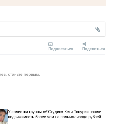
Подписаться
Поделиться
ев, станьте первым.
У солистки группы «А'Студио» Кети Топурии нашли
недвижимость более чем на полмиллиарда рублей