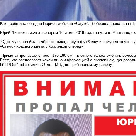
Как сообщила сегодня Борисоглебская «Служба Добровольцев», в пгт Г
Юрий Ливчиков исчез вечером 16 июля 2018 года на улице Машзаводск
Одет мужчина был в чёрное трико, серую футболку и комуфляжную курт
«Стелс» красного цвета с корзинкой спереди.
Приметы пропавшего: рост 175-180 см., плотного телосложения, волосы
Всех, кто располагает какой-либо информацией о пропавшем, доброволь
8(980) 554-58-57 или в Отдел МВД по Грибановскому району.