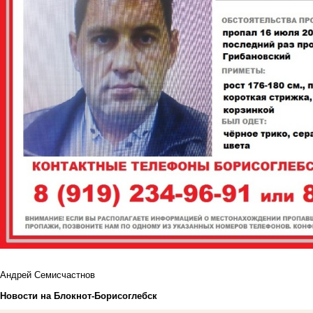
Андрей Семисчастнов
Новости на Блoкнoт-Борисоглебск