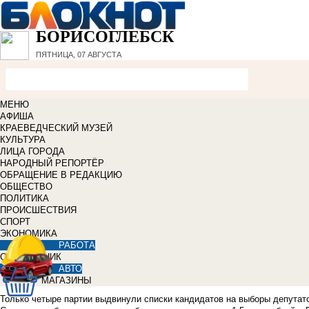
БОРИСОГЛЕБСК
ПЯТНИЦА, 07 АВГУСТА
МЕНЮ
АФИША
КРАЕВЕДЧЕСКИЙ МУЗЕЙ
КУЛЬТУРА
ЛИЦА ГОРОДА
НАРОДНЫЙ РЕПОРТЁР
ОБРАЩЕНИЕ В РЕДАКЦИЮ
ОБЩЕСТВО
ПОЛИТИКА
ПРОИСШЕСТВИЯ
СПОРТ
ЭКОНОМИКА
РАБОТА
СПРАВОЧНИК
АВТО
МАГАЗИНЫ
Только четыре партии выдвинули списки кандидатов на выборы депутато