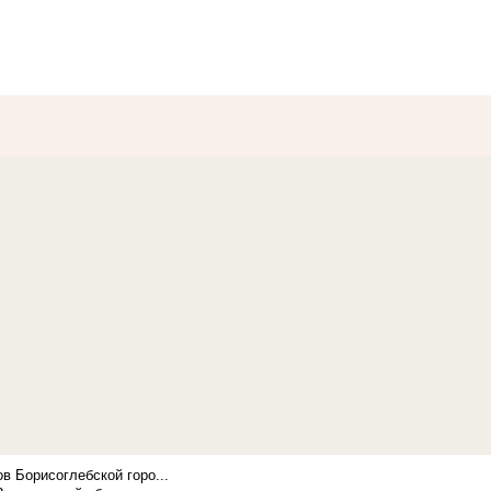
в Борисоглебской горо...