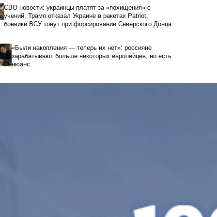
СВО новости: украинцы платят за «похищения» с
учений, Трамп отказал Украине в ракетах Patriot,
боевики ВСУ тонут при форсировании Северского Донца
«Были накопления — теперь их нет»: россияне
зарабатывают больше некоторых европейцев, но есть
нюанс