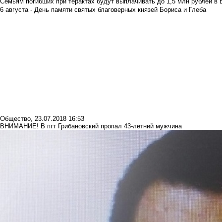
Семьям погибших при терактах будут выплачивать до 1,5 млн рублей в 
6 августа - День памяти святых благоверных князей Бориса и Глеба
Общество
,
23.07.2018 16:53
ВНИМАНИЕ! В пгт Грибановский пропал 43-летний мужчина