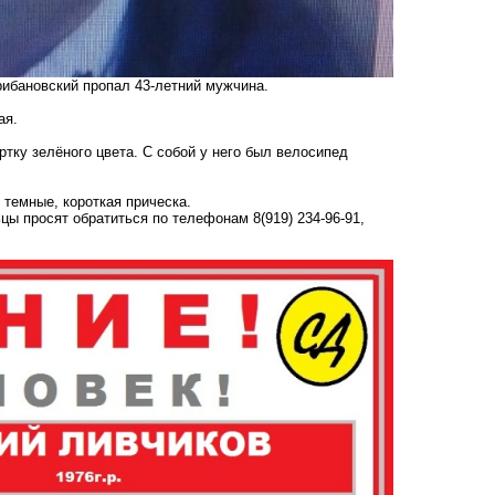
рибановский пропал 43-летний мужчина.
ая.
ку зелёного цвета. С собой у него был велосипед
 темные, короткая прическа.
цы просят обратиться по телефонам 8(919) 234-96-91,