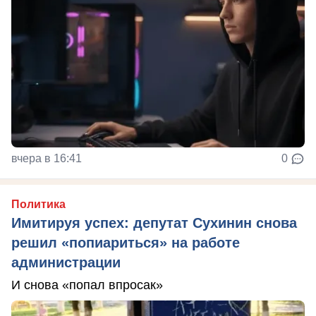
вчера в 16:41
0
Политика
Имитируя успех: депутат Сухинин снова
решил «попиариться» на работе
администрации
И снова «попал впросак»