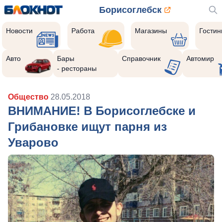
Борисоглебск
Новости
Работа
Магазины
Гости
Авто
Бары
Справочник
Автомир
- рестораны
Общество
28.05.2018
ВНИМАНИЕ! В Борисоглебске и
Грибановке ищут парня из
Уварово