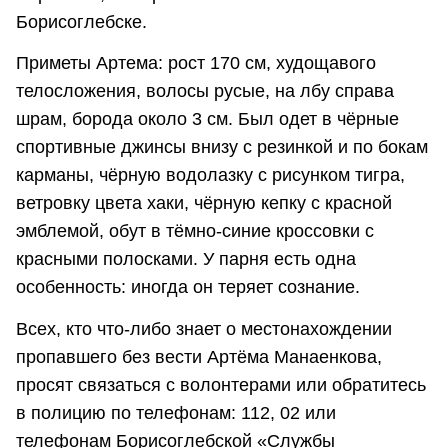
Борисоглебске.
Приметы Артема: рост 170 см, худощавого
телосложения, волосы русые, на лбу справа
шрам, борода около 3 см. Был одет в чёрные
спортивные джинсы внизу с резинкой и по бокам
карманы, чёрную водолазку с рисунком тигра,
ветровку цвета хаки, чёрную кепку с красной
эмблемой, обут в тёмно-синие кроссовки с
красными полосками. У парня есть одна
особенность: иногда он теряет сознание.
Всех, кто что-либо знает о местонахождении
пропавшего без вести Артёма Манаенкова,
просят связаться с волонтерами или обратитесь
в полицию по телефонам: 112, 02 или
телефонам Борисоглебской «Службы