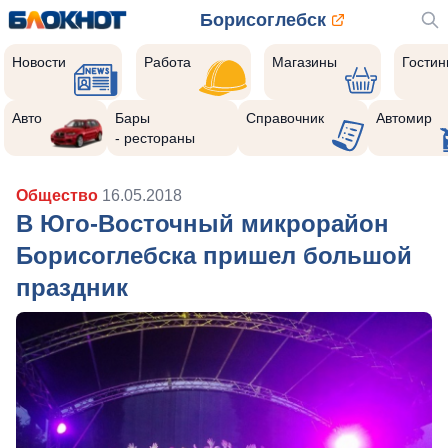
Борисоглебск
Новости
Работа
Магазины
Гости
Авто
Бары
Справочник
Автомир
- рестораны
Общество
16.05.2018
В Юго-Восточный микрорайон
Борисоглебска пришел большой
праздник