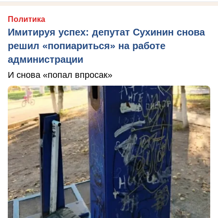
Политика
Имитируя успех: депутат Сухинин снова
решил «попиариться» на работе
администрации
И снова «попал впросак»