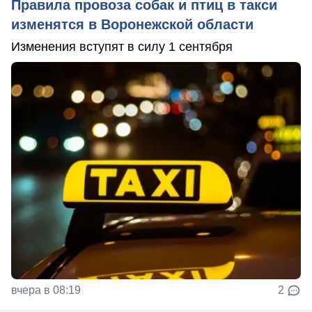
Правила провоза собак и птиц в такси
изменятся в Воронежской области
Изменения вступят в силу 1 сентября
вчера в 08:19
2