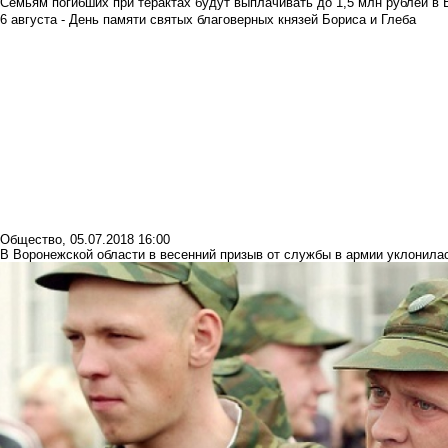
Семьям погибших при терактах будут выплачивать до 1,5 млн рублей в 
6 августа - День памяти святых благоверных князей Бориса и Глеба
Общество
,
05.07.2018 16:00
В Воронежской области в весенний призыв от службы в армии уклонила