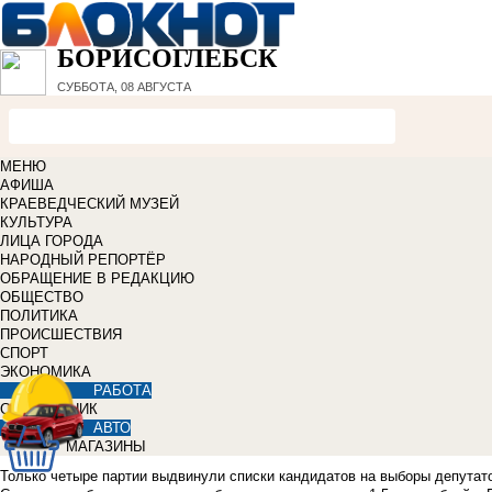
БОРИСОГЛЕБСК
СУББОТА, 08 АВГУСТА
МЕНЮ
АФИША
КРАЕВЕДЧЕСКИЙ МУЗЕЙ
КУЛЬТУРА
ЛИЦА ГОРОДА
НАРОДНЫЙ РЕПОРТЁР
ОБРАЩЕНИЕ В РЕДАКЦИЮ
ОБЩЕСТВО
ПОЛИТИКА
ПРОИСШЕСТВИЯ
СПОРТ
ЭКОНОМИКА
РАБОТА
СПРАВОЧНИК
АВТО
МАГАЗИНЫ
Только четыре партии выдвинули списки кандидатов на выборы депутато