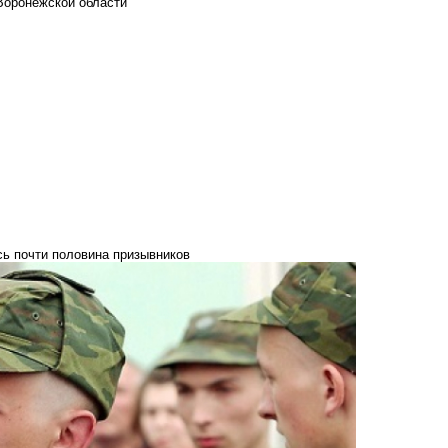
Воронежской области
сь почти половина призывников