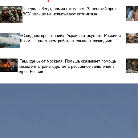
Генералы бегут, армия отступает, Зеленский врет:
ВСУ больше не испытывают оптимизма
«Ожидаем провокаций»: Украина атакует юг России и
Крым — над морем работает самолет-разведчик
«Там, где бьют москаля, Польша оказывает помощь»:
президент страны сделал агрессивное заявление в
адрес России