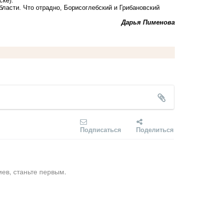
ске).
бласти. Что отрадно, Борисоглебский и Грибановский
Дарья Пименова
Подписаться
Поделиться
ев, станьте первым.