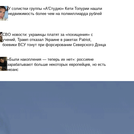
У солистки группы «А'Студио» Кети Топурии нашли
недвижимость более чем на полмиллиарда рублей
СВО новости: украинцы платят за «похищения» с
учений, Трамп отказал Украине в ракетах Patriot,
боевики ВСУ тонут при форсировании Северского Донца
«Были накопления — теперь их нет»: россияне
зарабатывают больше некоторых европейцев, но есть
нюанс