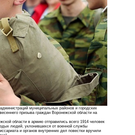
 администраций муниципальных районов и городских
 весеннего призыва граждан Воронежской области на
жской области в армию отправились всего 1914 человек
олодых людей, уклонившихся от военной службы
иссариата и органов внутренних дел повестки вручили