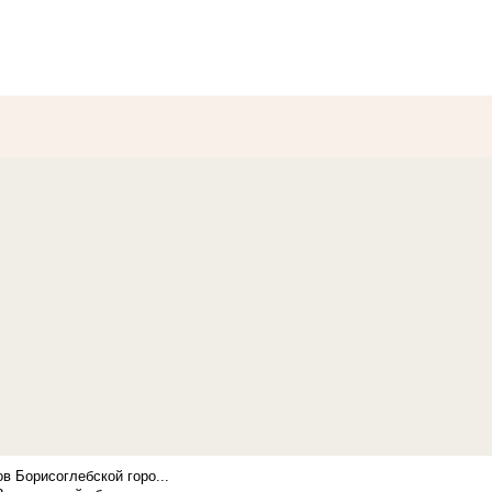
в Борисоглебской горо...