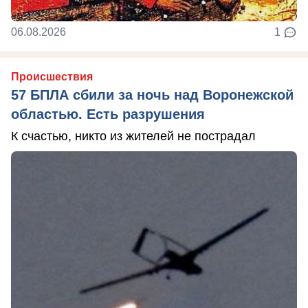
06.08.2026
1
Происшествия
57 БПЛА сбили за ночь над Воронежской
областью. Есть разрушения
К счастью, никто из жителей не пострадал