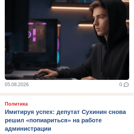
05.08.2026
0
Политика
Имитируя успех: депутат Сухинин снова
решил «попиариться» на работе
администрации