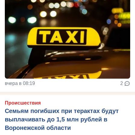
вчера в 08:19
2
Происшествия
Семьям погибших при терактах будут
выплачивать до 1,5 млн рублей в
Воронежской области