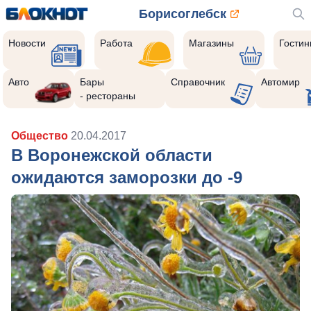
Борисоглебск
Новости
Работа
Магазины
Гости
Авто
Бары
Справочник
Автомир
- рестораны
Общество
20.04.2017
В Воронежской области
ожидаются заморозки до -9