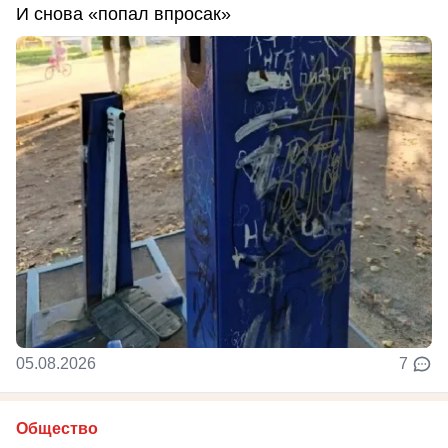
И снова «попал впросак»
05.08.2026
7
Общество