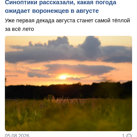
Синоптики рассказали, какая погода
ожидает воронежцев в августе
Уже первая декада августа станет самой тёплой
за всё лето
05.08.2026
1