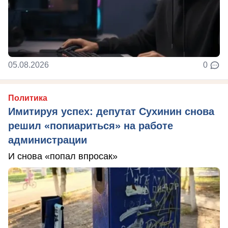
05.08.2026
0
Политика
Имитируя успех: депутат Сухинин снова
решил «попиариться» на работе
администрации
И снова «попал впросак»