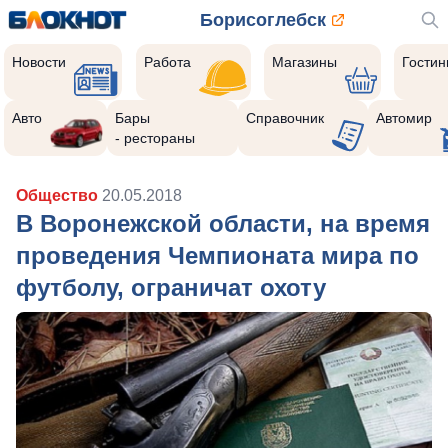
Борисоглебск
Новости
Работа
Магазины
Гости
Авто
Бары
Справочник
Автомир
- рестораны
Общество
20.05.2018
В Воронежской области, на время
проведения Чемпионата мира по
футболу, ограничат охоту