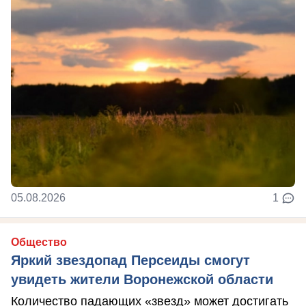
05.08.2026
1
Общество
Яркий звездопад Персеиды смогут
увидеть жители Воронежской области
Количество падающих «звезд» может достигать