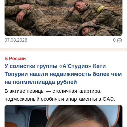
07.08.2026
0
В России
У солистки группы «А'Студио» Кети
Топурии нашли недвижимость более чем
на полмиллиарда рублей
В активе певицы — столичная квартира,
подмосковный особняк и апартаменты в ОАЭ.