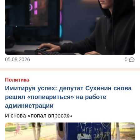
05.08.2026
0
Политика
Имитируя успех: депутат Сухинин снова
решил «попиариться» на работе
администрации
И снова «попал впросак»