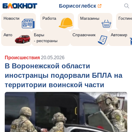
Борисоглебск
Новости
Работа
Магазины
Гости
Авто
Бары
Справочник
Автомир
- рестораны
Происшествия
20.05.2026
В Воронежской области
иностранцы подорвали БПЛА на
территории воинской части