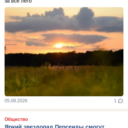
за всё лето
05.08.2026
1
Общество
Яркий звездопад Персеиды смогут