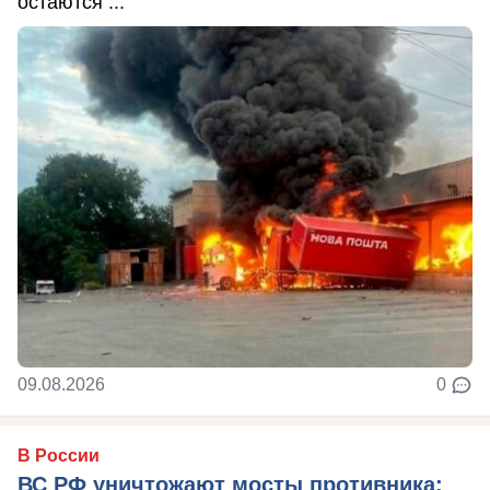
остаются ...
09.08.2026
0
В России
ВС РФ уничтожают мосты противника: