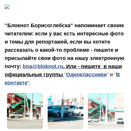
"Блокнот Борисоглебска" напоминает своим
читателем: если у вас есть интересные фото
и темы для репортажей, если вы хотите
рассказать о какой-то проблеме - пишите и
присылайте свои фото на нашу электронную
почту:
bna@bloknot.ru
. Или - пишите в наши
официальные группы
"
Одноклассники
"
и
"
В
контакте
"
.