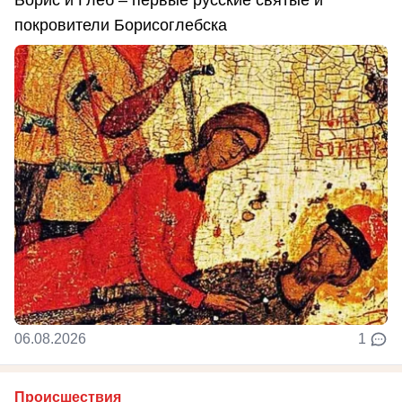
Борис и Глеб – первые русские святые и
покровители Борисоглебска
06.08.2026
1
Происшествия