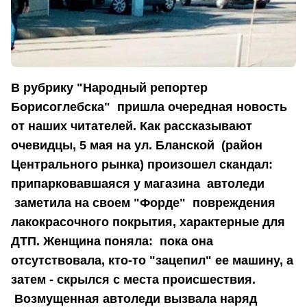
В рубрику "Народный репортер
Борисоглебска" пришла очередная новость
от наших читателей. Как рассказывают
очевидцы, 5 мая на ул. Бланской (район
Центрального рынка) произошел скандал:
припарковавшаяся у магазина автоледи
заметила на своем "Форде" повреждения
лакокрасочного покрытия, характерные для
ДТП. Женщина поняла: пока она
отсутствовала, кто-то "зацепил" ее машину, а
затем - скрылся с места происшествия.
Возмущенная автоледи вызвала наряд