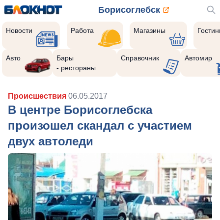
Борисоглебск
Новости
Работа
Магазины
Гости
Авто
Бары
Справочник
Автомир
- рестораны
Происшествия
06.05.2017
В центре Борисоглебска
произошел скандал с участием
двух автоледи