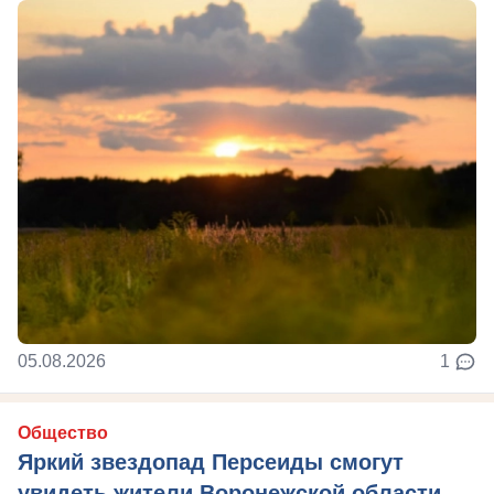
05.08.2026
1
Общество
Яркий звездопад Персеиды смогут
увидеть жители Воронежской области