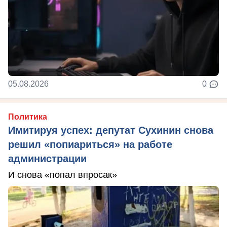
05.08.2026
0
Политика
Имитируя успех: депутат Сухинин снова
решил «попиариться» на работе
администрации
И снова «попал впросак»