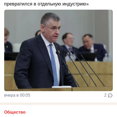
превратился в отдельную индустрию»
вчера в 00:05
2
Общество