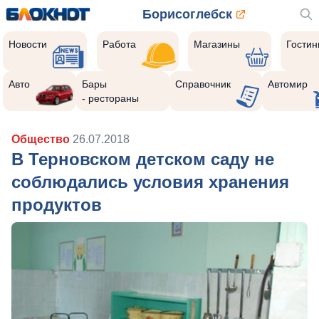
Борисоглебск
Новости
Работа
Магазины
Гости
Авто
Бары
Справочник
Автомир
- рестораны
Общество
26.07.2018
В Терновском детском саду не
соблюдались условия хранения
продуктов