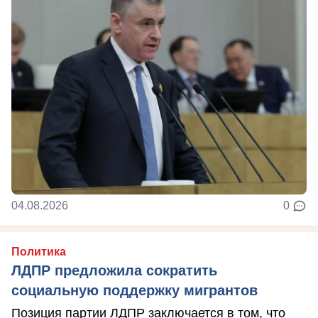
04.08.2026
0
Политика
ЛДПР предложила сократить
социальную поддержку мигрантов
Позиция партии ЛДПР заключается в том, что