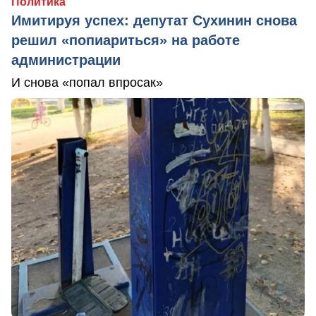
Политика
Имитируя успех: депутат Сухинин снова
решил «попиариться» на работе
администрации
И снова «попал впросак»