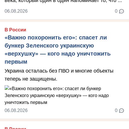
века, который один в один напоминает то, что ...
06.08.2026
0
В России
«Важно похоронить его»: спасет ли
бункер Зеленского украинскую
«верхушку» — кого надо уничтожить
первым
Украина осталась без ПВО и многие объекты
теперь не защищены.
06.08.2026
0