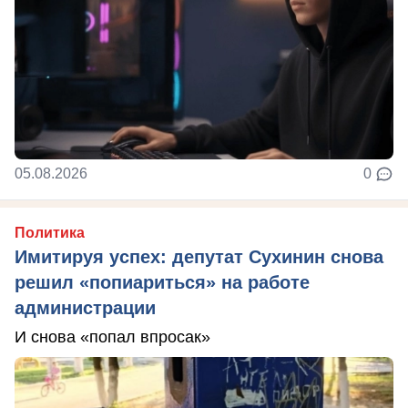
05.08.2026
0
Политика
Имитируя успех: депутат Сухинин снова
решил «попиариться» на работе
администрации
И снова «попал впросак»