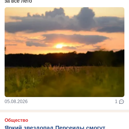
за всё лето
05.08.2026
1
Общество
Яркий звездопад Персеиды смогут