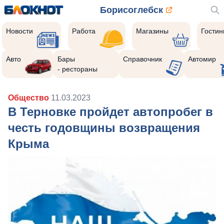
Борисоглебск
Новости
Работа
Магазины
Гости
Авто
Бары
Справочник
Автомир
- рестораны
Общество
11.03.2023
В Терновке пройдет автопробег в
честь годовщины возвращения
Крыма