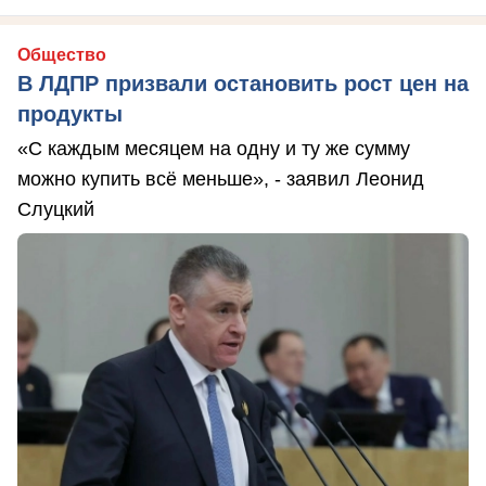
Общество
В ЛДПР призвали остановить рост цен на
продукты
«С каждым месяцем на одну и ту же сумму
можно купить всё меньше», - заявил Леонид
Слуцкий