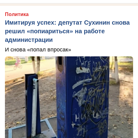
Политика
Имитируя успех: депутат Сухинин снова
решил «попиариться» на работе
администрации
И снова «попал впросак»