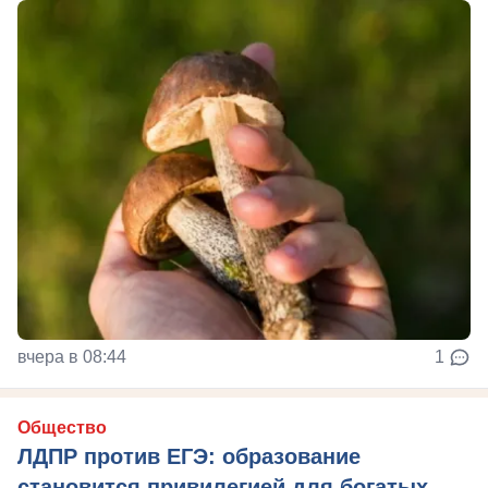
вчера в 08:44
1
Общество
ЛДПР против ЕГЭ: образование
становится привилегией для богатых