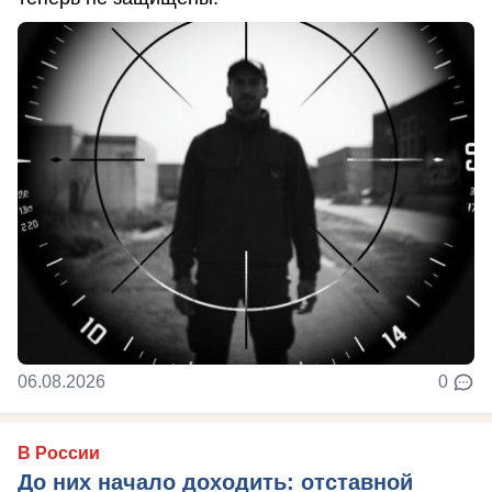
06.08.2026
0
В России
До них начало доходить: отставной