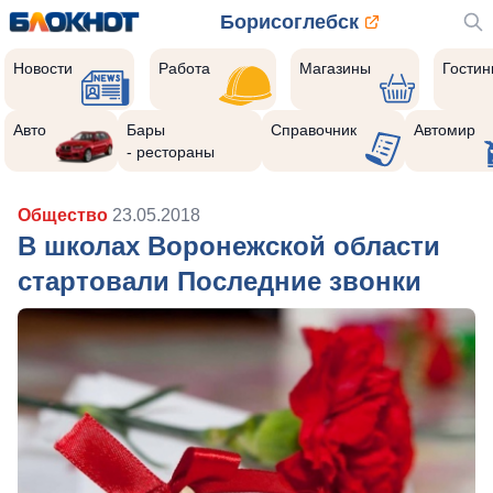
Борисоглебск
Новости
Работа
Магазины
Гости
Авто
Бары
Справочник
Автомир
- рестораны
Общество
23.05.2018
В школах Воронежской области
стартовали Последние звонки