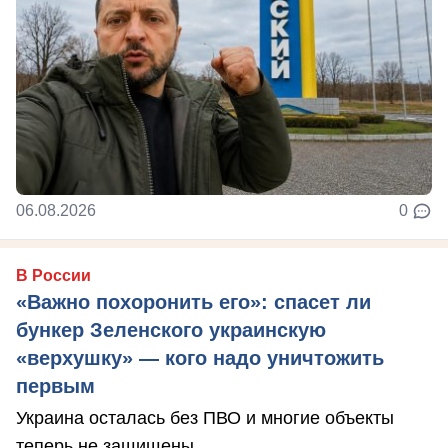
06.08.2026
0
В России
«Важно похоронить его»: спасет ли
бункер Зеленского украинскую
«верхушку» — кого надо уничтожить
первым
Украина осталась без ПВО и многие объекты
теперь не защищены.