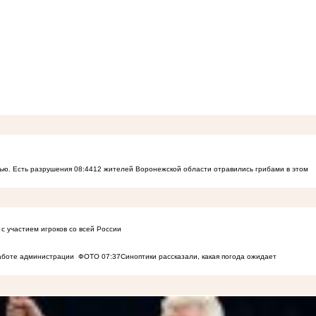
ью. Есть разрушения
08:44
12 жителей Воронежской области отравились грибами в этом
с участием игроков со всей России
работе администрации
ФОТО
07:37
Синоптики рассказали, какая погода ожидает