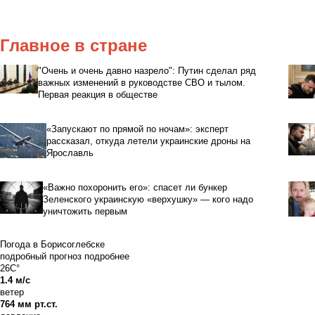
Главное в стране
"Очень и очень давно назрело": Путин сделал ряд
важных изменений в руководстве СВО и тылом.
Первая реакция в обществе
«Запускают по прямой по ночам»: эксперт
рассказал, откуда летели украинские дроны на
Ярославль
«Важно похоронить его»: спасет ли бункер
Зеленского украинскую «верхушку» — кого надо
уничтожить первым
Погода в Борисоглебске
подробный прогноз
подробнее
26C°
1.4 м/с
ветер
764 мм рт.ст.