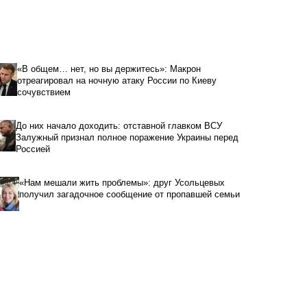
«В общем… нет, но вы держитесь»: Макрон
отреагировал на ночную атаку России по Киеву
сочувствием
До них начало доходить: отставной главком ВСУ
Залужный признал полное поражение Украины перед
Россией
«Нам мешали жить проблемы»: друг Усольцевых
получил загадочное сообщение от пропавшей семьи