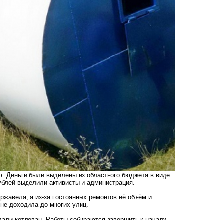
. Деньги были выделены из областного бюджета в виде
рублей выделили активисты и администрация.
оржавела, а из-за постоянных ремонтов её объём и
 не доходила до многих улиц.
лали котлован. Работы собираются завершить к началу