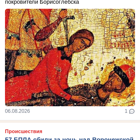
покровители Борисоглебска
06.08.2026
1
Происшествия
57 БПЛА сбили за ночь над Воронежской