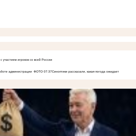
с участием игроков со всей России
работе администрации
ФОТО
07:37
Синоптики рассказали, какая погода ожидает