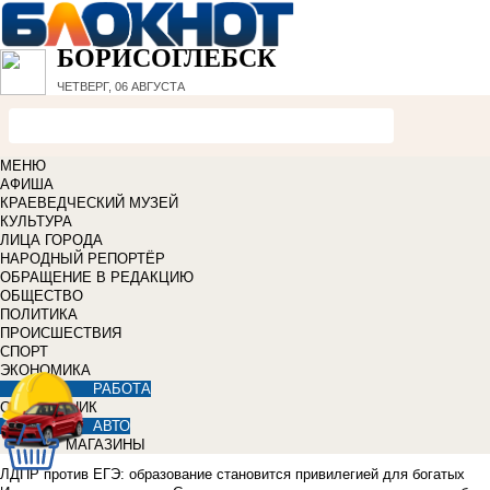
БОРИСОГЛЕБСК
ЧЕТВЕРГ, 06 АВГУСТА
МЕНЮ
АФИША
КРАЕВЕДЧЕСКИЙ МУЗЕЙ
КУЛЬТУРА
ЛИЦА ГОРОДА
НАРОДНЫЙ РЕПОРТЁР
ОБРАЩЕНИЕ В РЕДАКЦИЮ
ОБЩЕСТВО
ПОЛИТИКА
ПРОИСШЕСТВИЯ
СПОРТ
ЭКОНОМИКА
РАБОТА
СПРАВОЧНИК
АВТО
МАГАЗИНЫ
ЛДПР против ЕГЭ: образование становится привилегией для богатых