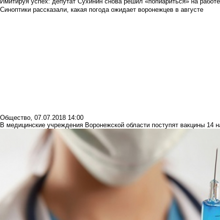
Имитируя успех: депутат Сухинин снова решил «попиариться» на работ
Синоптики рассказали, какая погода ожидает воронежцев в августе
Общество
,
07.07.2018 14:00
В медицинские учреждения Воронежской области поступят вакцины 14 