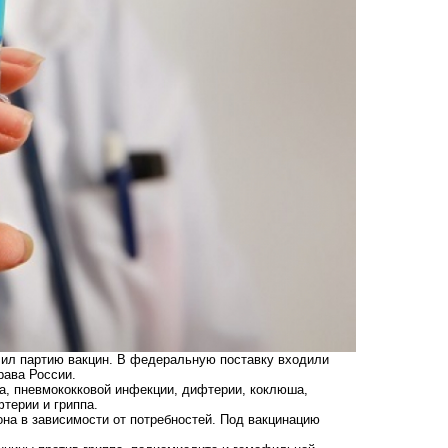
чил партию вакцин. В федеральную поставку входили
рава России.
за, пневмококковой инфекции, дифтерии, коклюша,
фтерии и гриппа.
на в зависимости от потребностей. Под вакцинацию