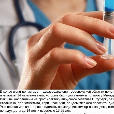
В конце июня департамент здравоохранения Воронежской области полу
препараты 14 наименований, которые были доставлены по заказу Минзд
Вакцины направлены на профилактику вирусного гепатита B, туберкуле
столбняка, полиомиелита, кори, краснухи, эпидемического паротита, ди
Уже сейчас их начали распределять по медицинским организациям регио
попадут дети до 14 лет и взрослые 18-55 лет.