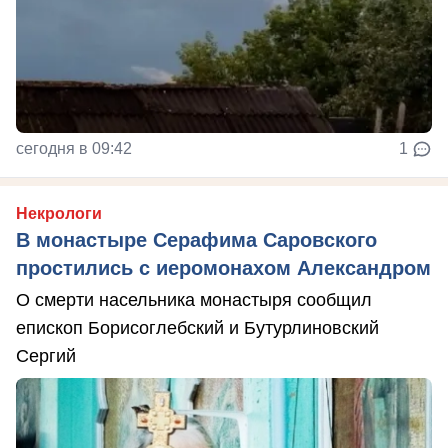
сегодня в 09:42
1
Некрологи
В монастыре Серафима Саровского
простились с иеромонахом Александром
О смерти насельника монастыря сообщил
епископ Борисоглебский и Бутурлиновский
Сергий