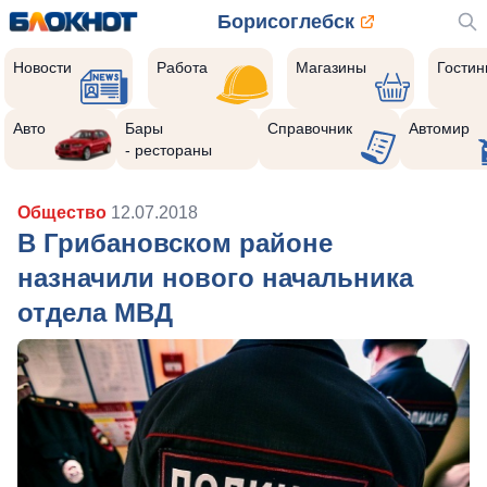
Борисоглебск
Новости
Работа
Магазины
Гости
Авто
Бары
Справочник
Автомир
- рестораны
Общество
12.07.2018
В Грибановском районе
назначили нового начальника
отдела МВД